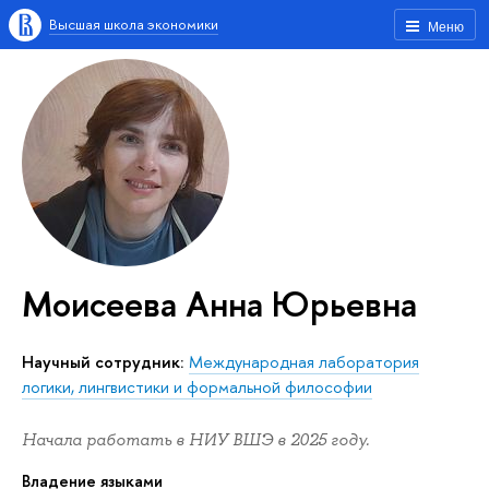
Высшая школа экономики
Меню
Моисеева Анна Юрьевна
Научный сотрудник:
Международная лаборатория
логики, лингвистики и формальной философии
Начала работать в НИУ ВШЭ в 2025 году.
Владение языками