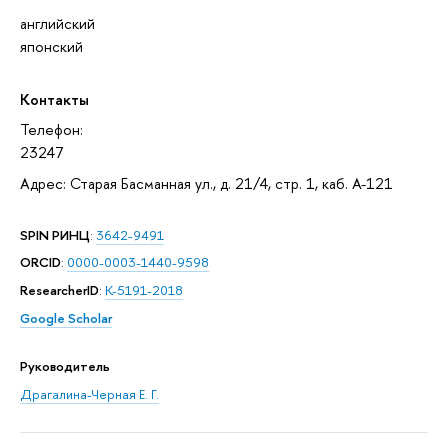
английский
японский
Контакты
Телефон:
23247
Адрес: Старая Басманная ул., д. 21/4, стр. 1, каб. А-121
SPIN РИНЦ
:
3642-9491
ORCID
:
0000-0003-1440-9598
ResearcherID
:
K-5191-2018
Google Scholar
Руководитель
Драгалина-Черная Е. Г.