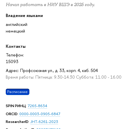
Начал работать в НИУ ВШЭ в 2025 году.
Владение языками
английский
немецкий
Контакты
Телефон:
15093
Адрес: Профсоюзная ул., д. 33, корп. 4, каб. 504
Время работы: Пятница: 9.30-14.30 Суббота: 11.00 - 16.00
Расписание
SPIN РИНЦ
:
7265-8634
ORCID
:
0000-0003-0905-6847
ResearcherID
:
JHT-6261-2023