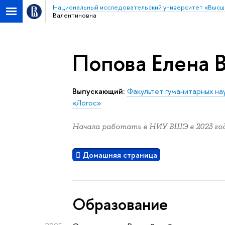
Национальный исследовательский университет «Высш
Валентиновна
Попова Елена 
Выпускающий:
Факультет гуманитарных на
«Логос»
Начала работать в НИУ ВШЭ в 2023 год
Домашняя страница
Oбразование