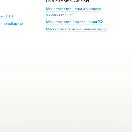
ПОЛЕЗНЫЕ ССЫЛКИ
Министерство науки и высшего
образования РФ
дом ВШЭ
Министерство просвещения РФ
ин «БукВышка»
Массовые открытые онлайн-курсы