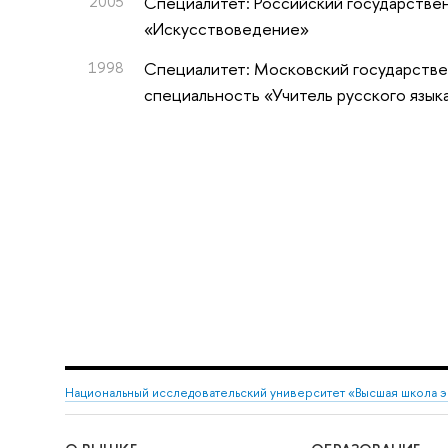
2005
Специалитет: Российский государстве
«Искусствоведение»
1998
Специалитет: Московский государстве
специальность «Учитель русского язык
Национальный исследовательский университет «Высшая школа 