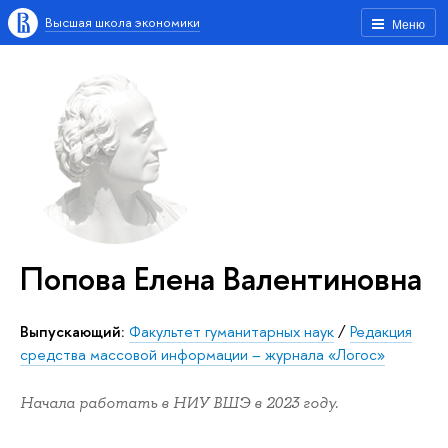
Высшая школа экономики
Меню
Попова Елена Валентиновна
Выпускающий:
Факультет гуманитарных наук
/
Редакция
средства массовой информации – журнала «Логос»
Начала работать в НИУ ВШЭ в 2023 году.