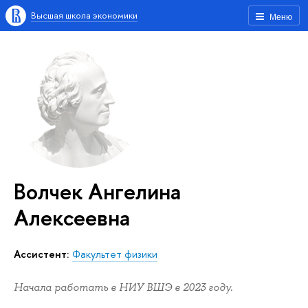
Высшая школа экономики
Меню
Волчек Ангелина
Алексеевна
Ассистент:
Факультет физики
Начала работать в НИУ ВШЭ в 2023 году.