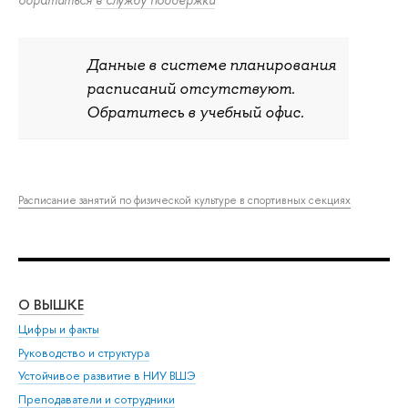
Данные в системе планирования
расписаний отсутствуют.
Обратитесь в учебный офис.
Расписание занятий по физической культуре в спортивных секциях
О ВЫШКЕ
ОБ
Цифры и факты
Ли
Руководство и структура
Дов
Устойчивое развитие в НИУ ВШЭ
Ол
Преподаватели и сотрудники
При