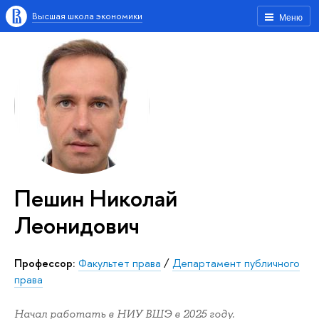
Высшая школа экономики
Меню
Пешин Николай
Леонидович
Профессор:
Факультет права
/
Департамент публичного
права
Начал работать в НИУ ВШЭ в 2025 году.