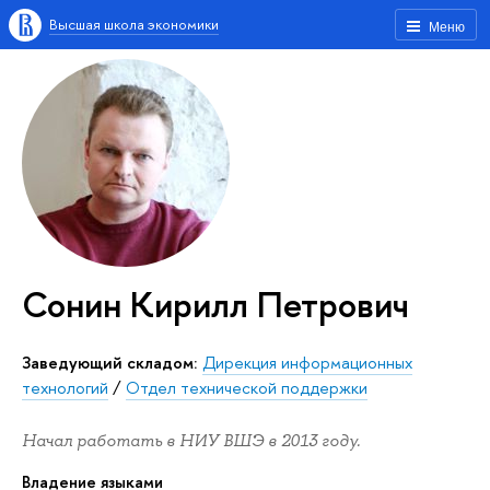
Высшая школа экономики
Меню
Сонин Кирилл Петрович
Заведующий складом:
Дирекция информационных
технологий
/
Отдел технической поддержки
Начал работать в НИУ ВШЭ в 2013 году.
Владение языками