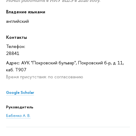
Начал работать в НИУ ВШЭ в 2026 году.
Владение языками
английский
Контакты
Телефон:
28841
Адрес: АУК "Покровский бульвар", Покровский б-р, д. 11,
каб. T907
Время присутствия: по согласованию
Google Scholar
Руководитель
Бабенко А. В.