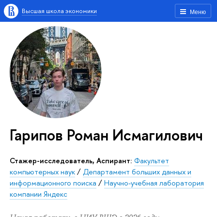
Высшая школа экономики
Меню
Гарипов Роман Исмагилович
Стажер-исследователь, Аспирант:
Факультет
компьютерных наук
/
Департамент больших данных и
информационного поиска
/
Научно-учебная лаборатория
компании Яндекс