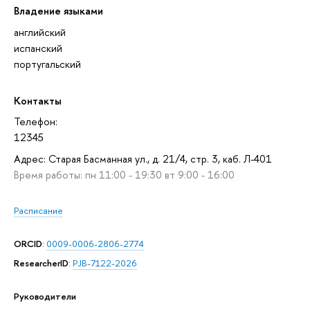
Владение языками
английский
испанский
португальский
Контакты
Телефон:
12345
Адрес: Старая Басманная ул., д. 21/4, стр. 3, каб. Л-401
Время работы: пн 11:00 - 19:30 вт 9:00 - 16:00
Расписание
ORCID
:
0009-0006-2806-2774
ResearcherID
:
PJB-7122-2026
Руководители