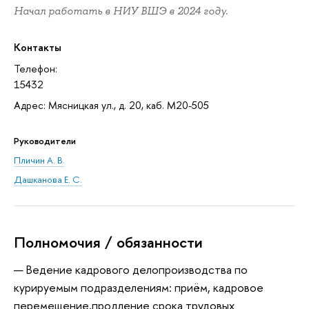
Начал работать в НИУ ВШЭ в 2024 году.
Контакты
Телефон:
15432
Адрес: Мясницкая ул., д. 20, каб. М20-505
Руководители
Пличин А. В.
Дашканова Е. С.
Полномочия / обязанности
Ведение кадрового делопроизводства по
курируемым подразделениям: приём, кадровое
перемещение,продление срока трудовых