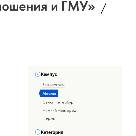
ношения и ГМУ»
Кампус
Все кампусы
Москва
Санкт-Петербург
Нижний Новгород
Пермь
Категория