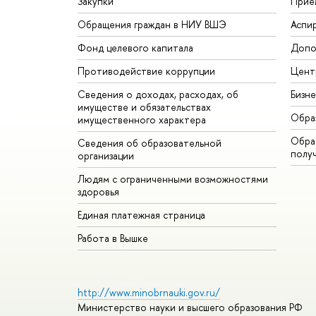
Закупки
Прие
Обращения граждан в НИУ ВШЭ
Аспи
Фонд целевого капитала
Допо
Противодействие коррупции
Цент
Сведения о доходах, расходах, об
Бизн
имуществе и обязательствах
Обра
имущественного характера
Обрат
Сведения об образовательной
полу
организации
Людям с ограниченными возможностями
здоровья
Единая платежная страница
Работа в Вышке
http://www.minobrnauki.gov.ru/
Министерство науки и высшего образования РФ