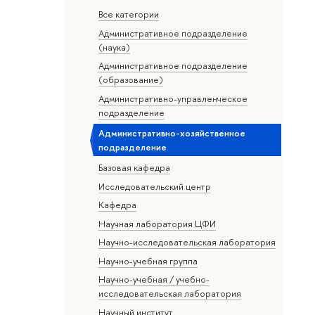
Все категории
Административное подразделение
(наука)
Административное подразделение
(образование)
Административно-управленческое
подразделение
Административно-хозяйственное
подразделение
Базовая кафедра
Исследовательский центр
Кафедра
Научная лаборатория ЦФИ
Научно-исследовательская лаборатория
Научно-учебная группа
Научно-учебная / учебно-
исследовательская лаборатория
Научный институт