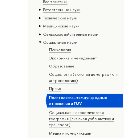
Все тематики
Естественные науки
Тех­ничес­кие науки
Медицинские науки
Сельскохозяйственные науки
Социальные науки
Психология
Экономика и менеджмент
Образование
Социология (включая демографию и
антропологию)
Право
Политология, международные
отношения и ГМУ
Социальная и экономическая
география (включая урбанистику и
транспорт)
Медиа и коммуникации