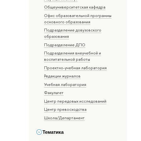
Общеуниверситетская кафедра
Офис образовательной программы
основного образования
Подразделение довузовского
образования
Подразделение ДПО
Подразделения внеучебной и
воспитательной работы
Проектно-учебная лаборатория
Редакции журналов
Учебная лаборатория
Факультет
Центр передовых исследований
Центр превосходства
Школа/Департамент
Тематика