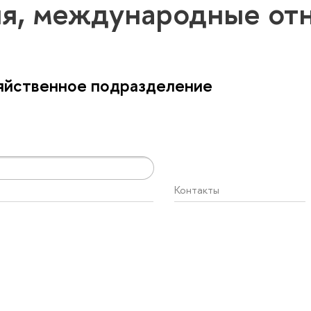
я, международные от
яйственное подразделение
Контакты