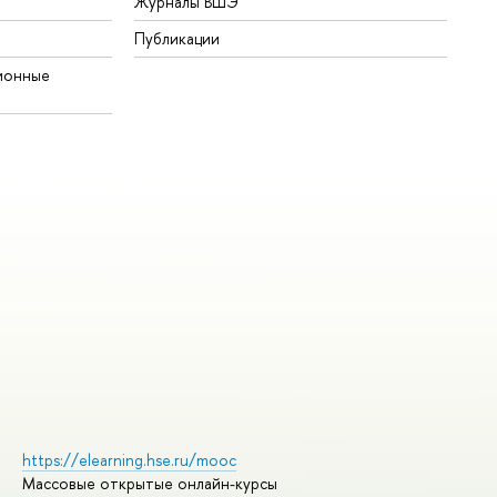
Журналы ВШЭ
Публикации
ионные
https://elearning.hse.ru/mooc
Массовые открытые онлайн-курсы