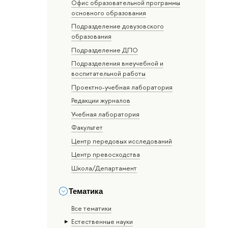
Офис образовательной программы
основного образования
Подразделение довузовского
образования
Подразделение ДПО
Подразделения внеучебной и
воспитательной работы
Проектно-учебная лаборатория
Редакции журналов
Учебная лаборатория
Факультет
Центр передовых исследований
Центр превосходства
Школа/Департамент
Тематика
Все тематики
Естественные науки