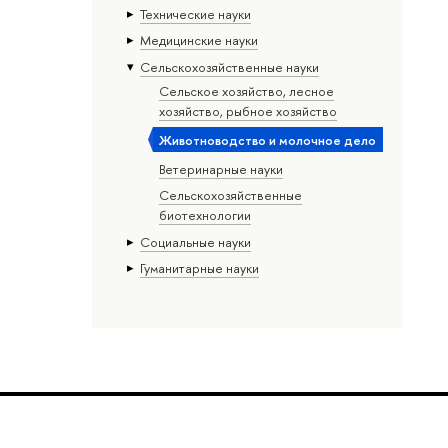
Тех­ничес­кие науки
Медицинские науки
Сельскохозяйственные науки
Сельское хозяйство, лесное
хозяйство, рыбное хозяйство
Животноводство и молочное дело
Ветеринарные науки
Сельскохозяйственные
биотехнологии
Социальные науки
Гуманитарные науки