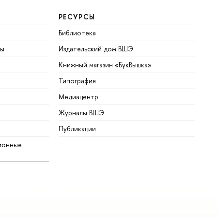
РЕСУРСЫ
Библиотека
ты
Издательский дом ВШЭ
Книжный магазин «БукВышка»
Типография
Медиацентр
Журналы ВШЭ
Публикации
ионные