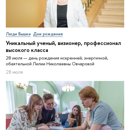
Люди Вышки
Дни рождения
Уникальный ученый, визионер, про­фес­си­о­нал
высокого класса
28 июля — день рождения искренней, энергичной,
обаятельной Лилии Николаевны Овчаровой
28 июля