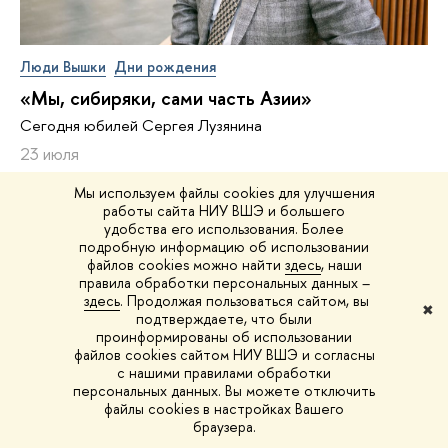
Люди Вышки
Дни рождения
«Мы, сибиряки, сами часть Азии»
Сегодня юбилей Сергея Лузянина
23 июля
Мы используем файлы cookies для улучшения
работы сайта НИУ ВШЭ и большего
удобства его использования. Более
подробную информацию об использовании
файлов cookies можно найти
здесь
, наши
правила обработки персональных данных –
здесь
. Продолжая пользоваться сайтом, вы
✖
подтверждаете, что были
проинформированы об использовании
файлов cookies сайтом НИУ ВШЭ и согласны
с нашими правилами обработки
персональных данных. Вы можете отключить
файлы cookies в настройках Вашего
браузера.
Люди Вышки
Дни рождения