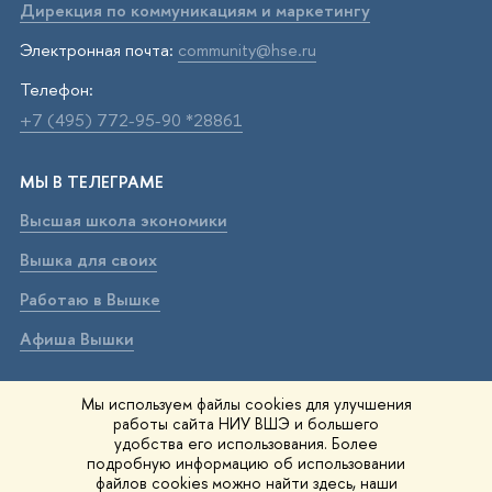
Дирекция по коммуникациям и маркетингу
Электронная почта:
community@hse.ru
Телефон:
+7 (495) 772-95-90 *28861
МЫ В ТЕЛЕГРАМЕ
Высшая школа экономики
Вышка для своих
Работаю в Вышке
Афиша Вышки
ВЫШКА В МАХ
Мы используем файлы cookies для улучшения
работы сайта НИУ ВШЭ и большего
Высшая школа экономики
удобства его использования. Более
подробную информацию об использовании
Вышка для своих
файлов cookies можно найти
здесь
, наши