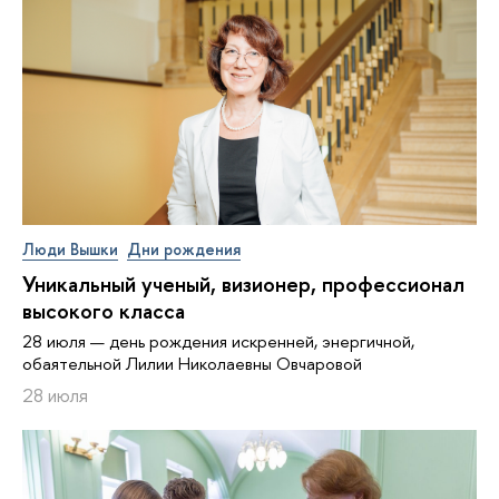
Люди Вышки
Дни рождения
Уникальный ученый, визионер, про­фес­си­о­нал
высокого класса
28 июля — день рождения искренней, энергичной,
обаятельной Лилии Николаевны Овчаровой
28 июля