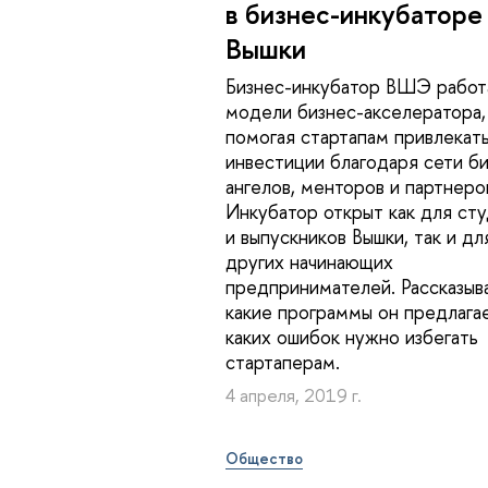
в бизнес-инкубаторе
Вышки
Бизнес-инкубатор ВШЭ работ
модели бизнес-акселератора,
помогая стартапам привлекат
инвестиции благодаря сети би
ангелов, менторов и партнеро
Инкубатор открыт как для ст
и выпускников Вышки, так и дл
других начинающих
предпринимателей. Рассказыв
какие программы он предлага
каких ошибок нужно избегать
стартаперам.
4 апреля, 2019 г.
Общество