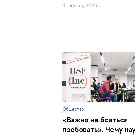
8 августа, 2023 г.
Общество
«Важно не бояться
пробовать». Чему на