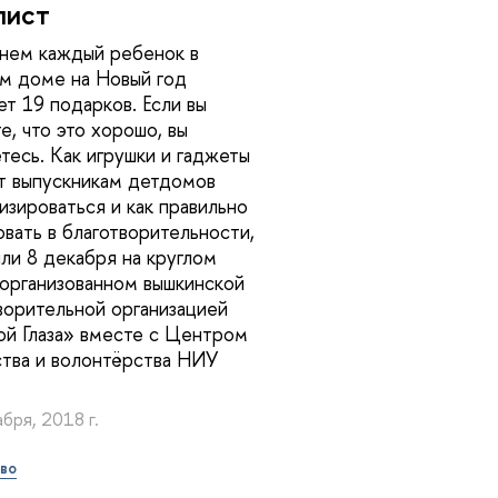
лист
нем каждый ребенок в
м доме на Новый год
ет 19 подарков. Если вы
е, что это хорошо, вы
тесь. Как игрушки и гаджеты
 выпускникам детдомов
изироваться и как правильно
овать в благотворительности,
ли 8 декабря на круглом
 организованном вышкинской
ворительной организацией
й Глаза» вместе с Центром
тва и волонтёрства НИУ
бря, 2018 г.
во