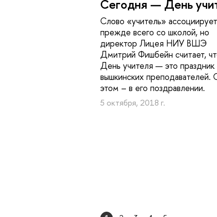
Сегодня — День учи
Слово «учитель» ассоциируе
прежде всего со школой, но
директор Лицея НИУ ВШЭ
Дмитрий Фишбейн считает, ч
День учителя — это праздник
вышкинских преподавателей. 
этом – в его поздравлении.
5 октября, 2018 г.