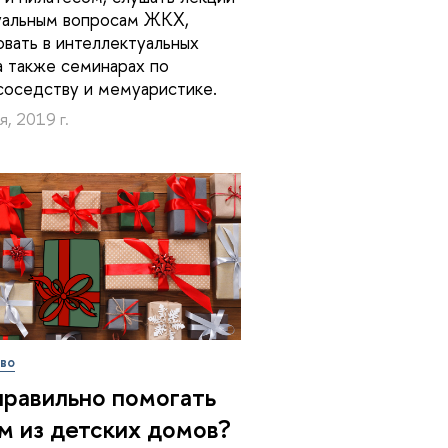
уальным вопросам ЖКХ,
овать в интеллектуальных
 а также семинарах по
оседству и мемуаристике.
я, 2019 г.
во
правильно помогать
м из детских домов?