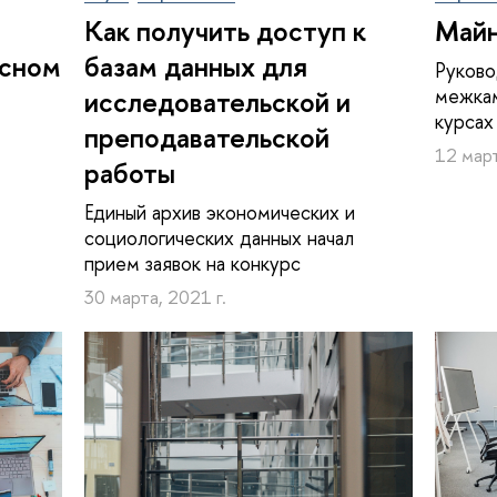
Как получить доступ к
Май
усном
базам данных для
Руково
межкам
исследовательской и
курсах
преподавательской
12 март
работы
Единый архив экономических и
социологических данных начал
прием заявок на конкурс
30 марта, 2021 г.