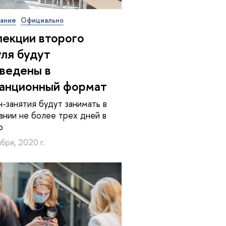
вание
Официально
лекции второго
ля будут
ведены в
анционный формат
-занятия будут занимать в
ании не более трех дней в
ю
бря, 2020 г.