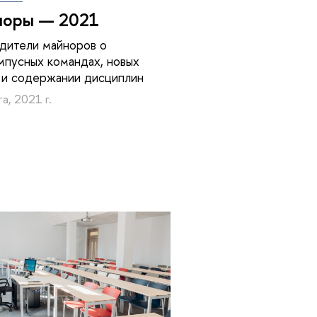
норы — 2021
дители майноров о
пусных командах, новых
 и содержании дисциплин
а, 2021 г.