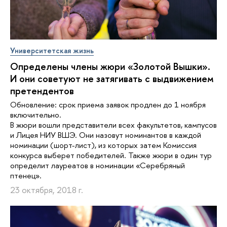
Университетская жизнь
Определены члены жюри «Золотой Вышки».
И они советуют не затягивать с выдвижением
претендентов
Обновление: срок приема заявок продлен до 1 ноября
включительно.
В жюри вошли представители всех факультетов, кампусов
и Лицея НИУ ВШЭ. Они назовут номинантов в каждой
номинации (шорт-лист), из которых затем Комиссия
конкурса выберет победителей. Также жюри в один тур
определит лауреатов в номинации «Серебряный
птенец».
23 октября, 2018 г.