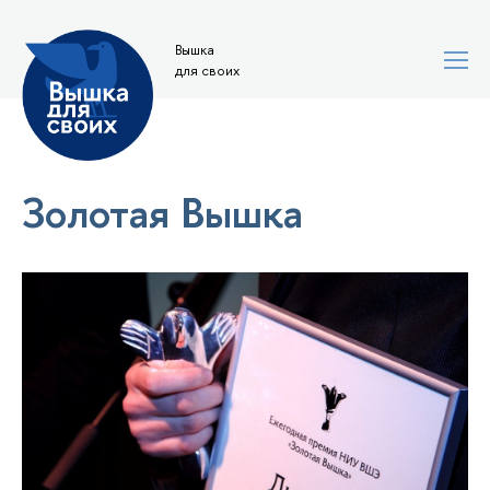
Вышка
для своих
Золотая Вышка