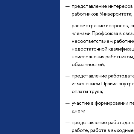
представление интересов 
работников Университета;
рассмотрение вопросов, с
членами Профсоюза в связ
несоответствием работник
недостаточной квалификац
неисполнения работником,
обязанностей;
представление работодате
изменением Правил внутре
оплаты труда;
участие в формировании п
днем;
представление работодате
работе, работе в выходные