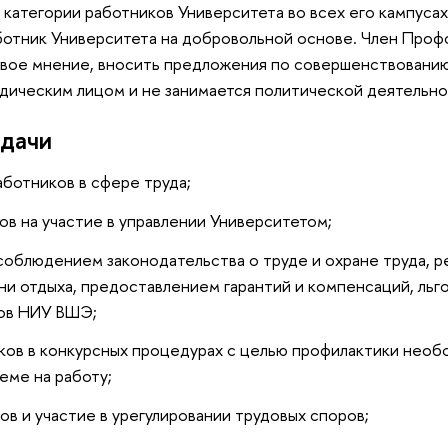
категории работников Университета во всех его кампусах
отник Университета на добровольной основе. Член Проф
 свое мнение, вносить предложения по совершенствован
дическим лицом и не занимается политической деятельно
дачи
аботников в сфере труда;
ов на участие в управлении Университетом;
соблюдением законодательства о труде и охране труда, р
ни отдыха, предоставлением гарантий и компенсаций, льг
ков НИУ ВШЭ;
ков в конкурсных процедурах с целью профилактики необ
еме на работу;
в и участие в урегулировании трудовых споров;