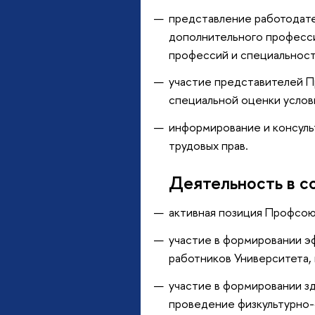
представление работодат
дополнительного професси
профессий и специальност
участие представителей П
специальной оценки услов
информирование и консуль
трудовых прав.
Деятельность в с
активная позиция Профсою
участие в формировании э
работников Университета,
участие в формировании зд
проведение физкультурно-