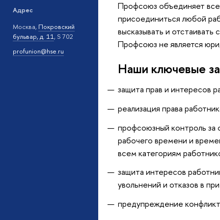
Профсоюз объединяет все 
Адрес
присоединиться любой раб
Москва,
Покровский
высказывать и отстаивать
бульвар, д. 11
, S 702
Профсоюз не является юри
profunion@hse.ru
Наши ключевые за
защита прав и интересов р
реализация права работник
профсоюзный контроль за 
рабочего времени и време
всем категориям работни
защита интересов работни
увольнений и отказов в при
предупреждение конфликто