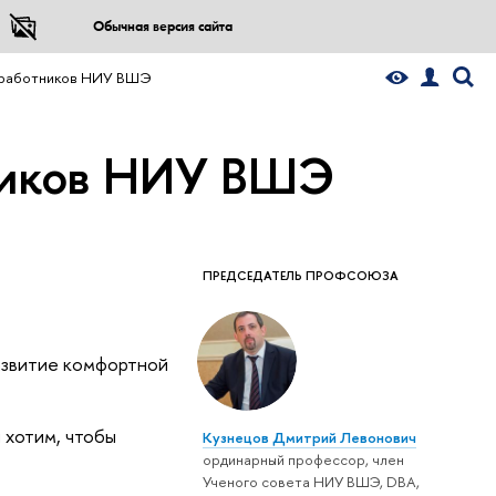
Обычная версия сайта
 работников НИУ ВШЭ
ников НИУ ВШЭ
ПРЕДСЕДАТЕЛЬ ПРОФСОЮЗА
азвитие комфортной
 хотим, чтобы
Кузнецов Дмитрий Левонович
ординарный профессор, член
Ученого совета НИУ ВШЭ, DBA,