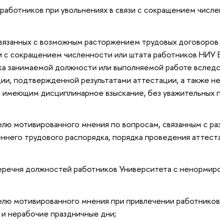
работников при увольнениях в связи с сокращением числе
вязанных с возможным расторжением трудовых договоров
и с сокращением численности или штата работников НИУ
а занимаемой должности или выполняемой работе вслед
ии, подтвержденной результатами аттестации, а также н
 имеющим дисциплинарное взыскание, без уважительных 
лю мотивированного мнения по вопросам, связанным с ра
ннего трудового распорядка, порядка проведения аттест
еречня должностей работников Университета с ненормир
лю мотивированного мнения при привлечении работников
 и нерабочие праздничные дни;