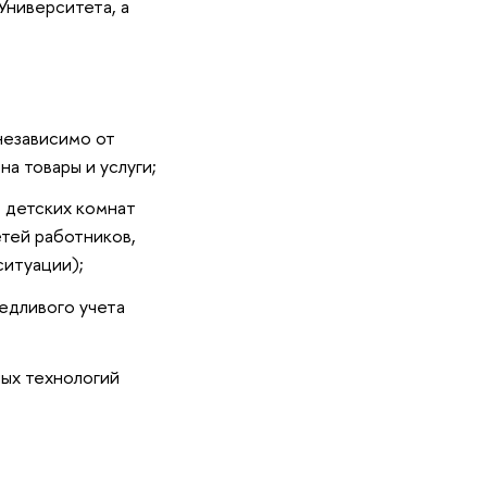
Университета, а
независимо от
а товары и услуги;
 детских комнат
етей работников,
ситуации);
ведливого учета
ных технологий