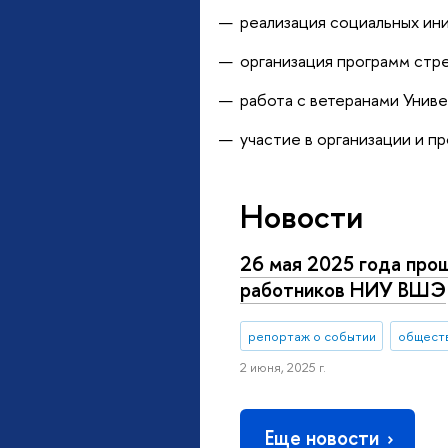
реализация социальных ин
организация программ стр
работа с ветеранами Униве
участие в организации и п
Новости
26 мая 2025 года про
работников НИУ ВШЭ
репортаж о событии
обществ
2 июня, 2025 г.
Еще новости