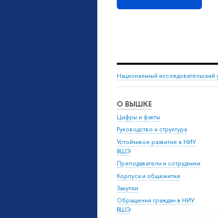
Национальный исследовательский 
О ВЫШКЕ
Цифры и факты
Руководство и структура
Устойчивое развитие в НИУ
ВШЭ
Преподаватели и сотрудники
Корпуса и общежития
Закупки
Обращения граждан в НИУ
ВШЭ