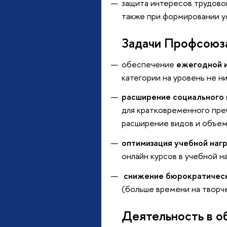
защита интересов трудовог
также при формировании у
Задачи Профсоюз
обеспечение
ежегодной 
категории на уровень не н
расширение социального 
для кратковременного преб
расширение видов и объем
оптимизация учебной наг
онлайн курсов в учебной на
снижение бюрократическ
(больше времени на творч
Деятельность в о