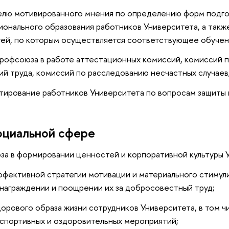
елю мотивированного мнения по определению форм подго
онального образования работников Университета, а такж
ей, по которым осуществляется соответствующее обучен
рофсоюза в работе аттестационных комиссий, комиссий 
ий труда, комиссий по расследованию несчастных случаев
тирование работников Университета по вопросам защиты 
оциальной сфере
за в формировании ценностей и корпоративной культуры 
ффективной стратегии мотивации и материального стимул
 награждении и поощрении их за добросовестный труд;
орового образа жизни сотрудников Университета, в том ч
спортивных и оздоровительных мероприятий;