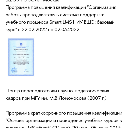
Программа повышения квалификации "Организация
работы преподавателя в системе поддержки
учебного процесса Smart LMS НИУ ВШЭ: базовый
курс" с 22.02.2022 по 02.03.2022
Центр переподготовки научно-педагогических
кадров при МГУ им. М.В.Ломоносова (2007 г.)
Программа краткосрочного повышения квалификации
"Основы организации и проведения учебных курсов в
системе LMS eFront" (24 час), 20 мая - 05 июня 2013.