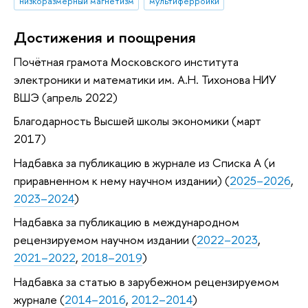
низкоразмерный магнетизм
мультиферроики
Достижения и поощрения
Почётная грамота Московского института
электроники и математики им. А.Н. Тихонова НИУ
ВШЭ (апрель 2022)
Благодарность Высшей школы экономики (март
2017)
Надбавка за публикацию в журнале из Списка А (и
приравненном к нему научном издании) (
2025–2026
,
2023–2024
)
Надбавка за публикацию в международном
рецензируемом научном издании (
2022–2023
,
2021–2022
,
2018–2019
)
Надбавка за статью в зарубежном рецензируемом
журнале (
2014–2016
,
2012–2014
)