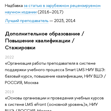
Надбавка
за статью в зарубежном рецензируемом
научном издании
(2016–2017)
Лучший преподаватель
— 2023, 2014
Дополнительное образование /
Повышение квалификации /
Стажировки
2022
«Организация работы преподавателя в системе
поддержки учебного процесса Smart LMS НИУ ВШЭ:
базовый курс»
, повышение квалификации
, НИУ ВШЭ /
РОССИЯ, Москва
2019
«Основы организации и проведения учебных курсов
в системе LMS eFront (основной уровень)»
, НИУ
ВШЭ / РОССИЯ, Москва