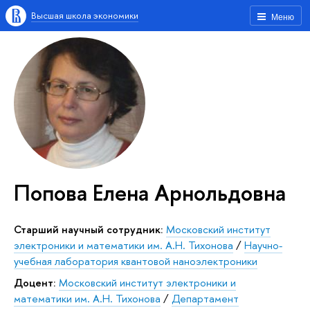
Высшая школа экономики
Меню
Попова Елена Арнольдовна
Старший научный сотрудник:
Московский институт
электроники и математики им. А.Н. Тихонова
/
Научно-
учебная лаборатория квантовой наноэлектроники
Доцент:
Московский институт электроники и
математики им. А.Н. Тихонова
/
Департамент