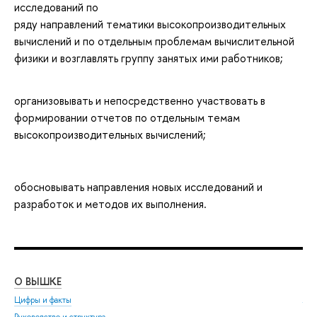
исследований по
ряду направлений тематики высокопроизводительных
вычислений и по отдельным проблемам вычислительной
физики и возглавлять группу занятых ими работников;
организовывать и непосредственно участвовать в
формировании отчетов по отдельным темам
высокопроизводительных вычислений;
обосновывать направления новых исследований и
разработок и методов их выполнения.
О ВЫШКЕ
ОБ
Цифры и факты
Ли
Руководство и структура
Дов