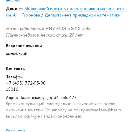
Доцент:
Московский институт электроники и математики
им. А.Н. Тихонова
/
Департамент прикладной математики
Начал работать в НИУ ВШЭ в 2012 году.
Научно-педагогический стаж: 20 лет.
Владение языками
английский
Контакты
Телефон:
+7 (495) 772-95-90
15016
Адрес: Таллинская ул., д. 34, каб. 427
Время консультаций: Еженедельно, в течение часа после
окончания занятий. По запросу на почту avtimofeev@hse.ru
высылаю ссылку на видеоконференцию
Расписание