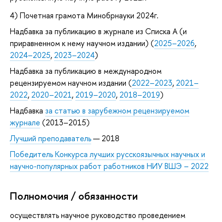
4) Почетная грамота Минобрнауки 2024г.
Надбавка за публикацию в журнале из Списка А (и
приравненном к нему научном издании) (
2025–2026
,
2024–2025
,
2023–2024
)
Надбавка за публикацию в международном
рецензируемом научном издании (
2022–2023
,
2021–
2022
,
2020–2021
,
2019–2020
,
2018–2019
)
Надбавка
за статью в зарубежном рецензируемом
журнале
(2013–2015)
Лучший преподаватель
— 2018
Победитель Конкурса лучших русскоязычных научных и
научно-популярных работ работников НИУ ВШЭ – 2022
Полномочия / обязанности
осуществлять научное руководство проведением