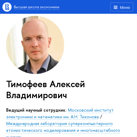
Высшая школа экономики
Меню
Тимофеев Алексей
Владимирович
Ведущий научный сотрудник:
Московский институт
электроники и математики им. А.Н. Тихонова
/
Международная лаборатория суперкомпьютерного
атомистического моделирования и многомасштабного
анализа