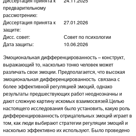
Диссертация принята к
24.11.2025
предварительному
рассмотрению:
Диссертация принята к
27.01.2026
защите:
Дисс. совет:
Совет по психологии
Дата защиты:
10.06.2026
Эмоциональная дифференцированность – конструкт,
выражающий то, насколько тонко человек может
различать свои эмоции. Предполагается, что высокая
эмоциональная дифференцированность связана с
более эффективной регуляцией эмоций, однако
результаты предшествующих работ неоднозначны и
дают сложную картину искомых взаимосвязей.Целью
настоящего исследования было установить, какую роль
дифференцированность отрицательных эмоций играет в
том, как люди выбирают стратегии регуляции эмоций и
насколько эффективно их используют. Было проведено