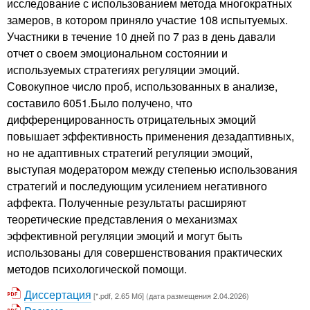
исследование с использованием метода многократных
замеров, в котором приняло участие 108 испытуемых.
Участники в течение 10 дней по 7 раз в день давали
отчет о своем эмоциональном состоянии и
используемых стратегиях регуляции эмоций.
Совокупное число проб, использованных в анализе,
составило 6051.Было получено, что
дифференцированность отрицательных эмоций
повышает эффективность применения дезадаптивных,
но не адаптивных стратегий регуляции эмоций,
выступая модератором между степенью использования
стратегий и последующим усилением негативного
аффекта. Полученные результаты расширяют
теоретические представления о механизмах
эффективной регуляции эмоций и могут быть
использованы для совершенствования практических
методов психологической помощи.
Диссертация
[*.pdf, 2.65 Мб] (дата размещения 2.04.2026)