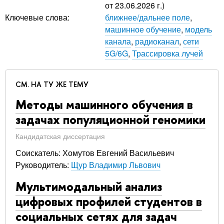
от 23.06.2026 г.)
Ключевые слова:
ближнее/дальнее поле
,
машинное обучение
,
модель
канала
,
радиоканал
,
сети
5G/6G
,
Трассировка лучей
СМ. НА ТУ ЖЕ ТЕМУ
Методы машинного обучения в
задачах популяционной геномики
Кандидатская диссертация
Соискатель: Хомутов Евгений Васильевич
Руководитель:
Щур Владимир Львович
Мультимодальный анализ
цифровых профилей студентов в
социальных сетях для задач