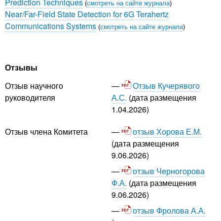
Prediction Techniques
(
смотреть на сайте журнала
)
Near/Far-Field State Detection for 6G Terahertz
Communications Systems
(
смотреть на сайте журнала
)
Отзывы
Отзыв Кучерявого
Отзыв научного
А.С.
(дата размещения
руководителя
1.04.2026)
отзыв Хорова Е.М.
Отзыв члена Комитета
(дата размещения
9.06.2026)
отзыв Черногорова
Ф.А.
(дата размещения
9.06.2026)
отзыв Фролова А.А.