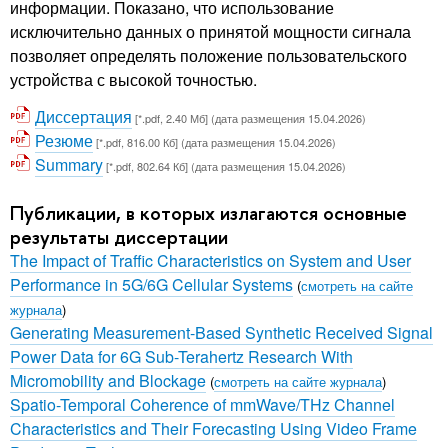
информации. Показано, что использование
исключительно данных о принятой мощности сигнала
позволяет определять положение пользовательского
устройства с высокой точностью.
Диссертация
[*.pdf, 2.40 Мб] (дата размещения 15.04.2026)
Резюме
[*.pdf, 816.00 Кб] (дата размещения 15.04.2026)
Summary
[*.pdf, 802.64 Кб] (дата размещения 15.04.2026)
Публикации, в которых излагаются основные
результаты диссертации
The Impact of Traffic Characteristics on System and User
Performance in 5G/6G Cellular Systems
(
смотреть на сайте
журнала
)
Generating Measurement-Based Synthetic Received Signal
Power Data for 6G Sub-Terahertz Research With
Micromobility and Blockage
(
смотреть на сайте журнала
)
Spatio-Temporal Coherence of mmWave/THz Channel
Characteristics and Their Forecasting Using Video Frame