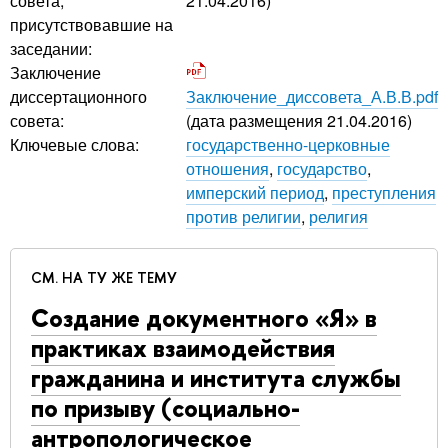
совета,
21.04.2016)
присутствовавшие на
заседании:
Заключение
диссертационного
Заключение_диссовета_А.В.В.pdf
совета:
(дата размещения 21.04.2016)
Ключевые слова:
государственно-церковные
отношения
,
государство
,
имперский период
,
преступления
против религии
,
религия
СМ. НА ТУ ЖЕ ТЕМУ
Создание документного «Я» в
практиках взаимодействия
гражданина и института службы
по призыву (социально-
антропологическое