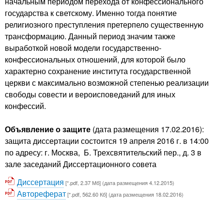
начальным периодом перехода от конфессионального
государства к светскому. Именно тогда понятие
религиозного преступления претерпело существенную
трансформацию. Данный период значим также
выработкой новой модели государственно-
конфессиональных отношений, для которой было
характерно сохранение института государственной
церкви с максимально возможной степенью реализации
свободы совести и вероисповеданий для иных
конфессий.
Объявление о защите
(дата размещения 17.02.2016):
защита диссертации состоится 19 апреля 2016 г. в 14:00
по адресу: г. Москва, Б. Трехсвятительский пер., д. 3 в
зале заседаний Диссертационного совета
Диссертация
[*.pdf, 2.37 Мб] (дата размещения 4.12.2015)
Автореферат
[*.pdf, 562.60 Кб] (дата размещения 18.02.2016)