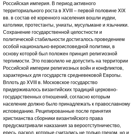
Российская империя. В период активного
территориального роста в XVIII – первой половине XIX
вв. в состав её коренного населения вошли иудеи,
католики, протестанты, униаты, мусульмане и язычники.
Сохранение государственной целостности и
политической стабильности достигалось проведением
особой национально-вероисповедной политики, в
основу которой был положен принцип религиозной
терпимости. Это позволило не допустить на территории
Российской империи религиозных войн и конфликтов,
характерных для государств средневековой Европы.
Вплоть до XVIII в. Московское государство
придерживалось византийских традиций церковно-
государственных отношений, согласно которым
население должно было принадлежать к православному
исповеданию. Реципированные после принятия
христианства сборники византийского права
предусматривали наказания за вероотступничество,
ересь, раскол, которые считались не только грехом, но и