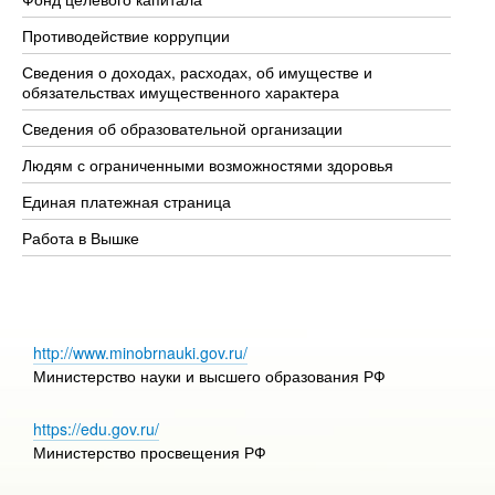
Противодействие коррупции
Це
Сведения о доходах, расходах, об имуществе и
Би
обязательствах имущественного характера
Об
Сведения об образовательной организации
Об
Людям с ограниченными возможностями здоровья
Единая платежная страница
Работа в Вышке
http://www.minobrnauki.gov.ru/
Министерство науки и высшего образования РФ
https://edu.gov.ru/
Министерство просвещения РФ