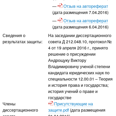
Отзыв на автореферат
(дата размещения 7.04.2016)
Отзыв на автореферат
(дата размещения 6.04.2016)
Сведения о
На заседании диссертационного
результатах защиты:
совета Д 212.048.10, протокол №
4 от 19 апреля 2016 г., принято
решение о присуждении
Андрощуку Виктору
Владимировичу ученой степени
кандидата юридических наук по
специальности 12.00.01 – Теория
и история права и государства;
история учений о праве и
государстве
Члены
Присутствующие на
диссертационного
защите.pdf
(дата размещения