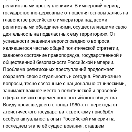
религиозными преступлениями. В имперский период
государственно-церковные отношения основывались на
главенстве российского императора над всеми
религиозными объединениями, осуществлявшими свою
деятельность на подвластных ему территориях. От
успешности решения вероисповедного вопроса,
являвшегося частью общей политической стратегии,
зависело состояние правопорядка, государственной и
общественной безопасности Российской империи.
Проблема религиозных преступлений продолжает
сохранять свою актуальность и сегодня. Религиозные
вопросы, тесно связанные с национально-этническими,
занимают важное место в политической и правовой
сферах жизни современного российского общества.
Ввиду происшедшего с конца 1980-х гг. перехода от
атеистического государства к светскому приобрёл
особую актуальность опыт Российской империи на
последнем этапе её существования, ставшем