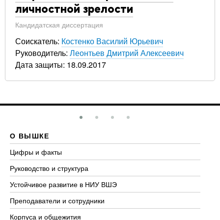
личностной зрелости
Кандидатская диссертация
Соискатель:
Костенко Василий Юрьевич
Руководитель:
Леонтьев Дмитрий Алексеевич
Дата защиты: 18.09.2017
О ВЫШКЕ
О
Цифры и факты
Ли
Руководство и структура
До
Устойчивое развитие в НИУ ВШЭ
Ол
Преподаватели и сотрудники
Пр
Корпуса и общежития
Вы