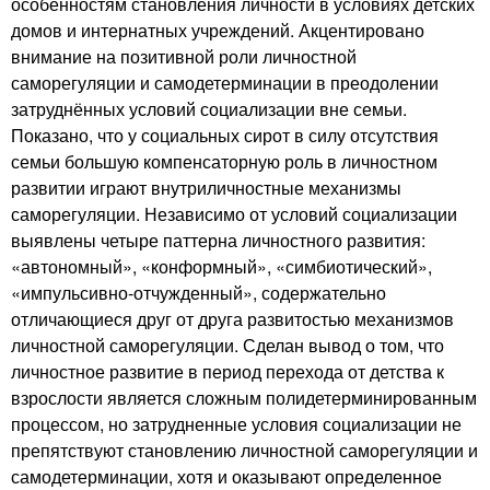
особенностям становления личности в условиях детских
домов и интернатных учреждений. Акцентировано
внимание на позитивной роли личностной
саморегуляции и самодетерминации в преодолении
затруднённых условий социализации вне семьи.
Показано, что у социальных сирот в силу отсутствия
семьи большую компенсаторную роль в личностном
развитии играют внутриличностные механизмы
саморегуляции. Независимо от условий социализации
выявлены четыре паттерна личностного развития:
«автономный», «конформный», «симбиотический»,
«импульсивно-отчужденный», содержательно
отличающиеся друг от друга развитостью механизмов
личностной саморегуляции. Сделан вывод о том, что
личностное развитие в период перехода от детства к
взрослости является сложным полидетерминированным
процессом, но затрудненные условия социализации не
препятствуют становлению личностной саморегуляции и
самодетерминации, хотя и оказывают определенное