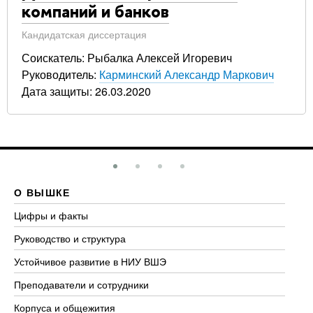
компаний и банков
Кандидатская диссертация
Соискатель: Рыбалка Алексей Игоревич
Руководитель:
Карминский Александр Маркович
Дата защиты: 26.03.2020
О ВЫШКЕ
О
Цифры и факты
Ли
Руководство и структура
До
Устойчивое развитие в НИУ ВШЭ
Ол
Преподаватели и сотрудники
Пр
Корпуса и общежития
Вы