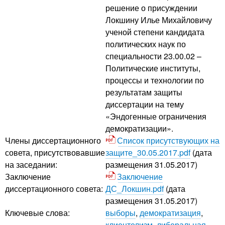
решение о присуждении
Локшину Илье Михайловичу
ученой степени кандидата
политических наук по
специальности 23.00.02 –
Политические институты,
процессы и технологии по
результатам защиты
диссертации на тему
«Эндогенные ограничения
демократизации».
Члены диссертационного
Список присутствующих на
совета, присутствовавшие
защите_30.05.2017.pdf
(дата
на заседании:
размещения 31.05.2017)
Заключение
Заключение
диссертационного совета:
ДС_Локшин.pdf
(дата
размещения 31.05.2017)
Ключевые слова:
выборы
,
демократизация
,
клиентелизм
,
либеральная