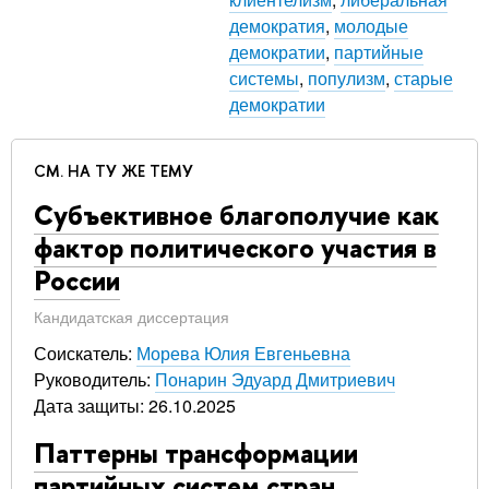
демократия
,
молодые
демократии
,
партийные
системы
,
популизм
,
старые
демократии
СМ. НА ТУ ЖЕ ТЕМУ
Субъективное благополучие как
фактор политического участия в
России
Кандидатская диссертация
Соискатель:
Морева Юлия Евгеньевна
Руководитель:
Понарин Эдуард Дмитриевич
Дата защиты: 26.10.2025
Паттерны трансформации
партийных систем стран