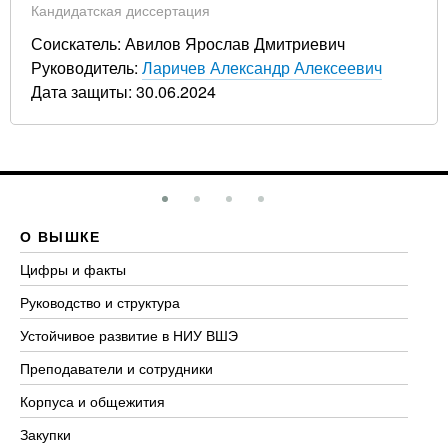
Кандидатская диссертация
Соискатель: Авилов Ярослав Дмитриевич
Руководитель:
Ларичев Александр Алексеевич
Дата защиты: 30.06.2024
О ВЫШКЕ
О
Цифры и факты
Ли
Руководство и структура
До
Устойчивое развитие в НИУ ВШЭ
Ол
Преподаватели и сотрудники
Пр
Корпуса и общежития
Вы
Закупки
Пр