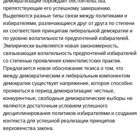
демократизации порождает обстоятельства,
препятствующие его успешному завершению.
Выделяются разные типы связи между политиками и
избирателями, различающиеся друг от друга по степени
их соответствия принципам либеральной демократии и
по уровню волатильности предпочтений избирателей.
Эмпирически выявляется новая закономерность,
связывающая волатильность предпочтений избирателей
со степенью проявления клиентелистских практик.
Предлагается новое обоснование тезиса о том, что
между демократическим и либеральным компонентом
демократии существует напряжение, которое способно
проявиться в период демократизации: честные,
конкурентные, свободные демократические выборы не
являются достаточным условием успешного
дисциплинирования политиков избирателями и создания
контекста для успешной реализации принципов
верховенства закона.