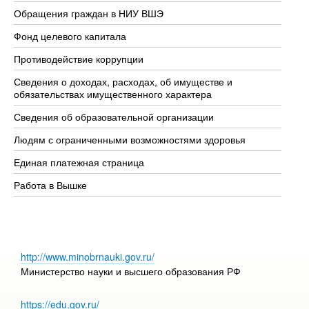
Обращения граждан в НИУ ВШЭ
Ас
Фонд целевого капитала
До
Противодействие коррупции
Це
Сведения о доходах, расходах, об имуществе и
Би
обязательствах имущественного характера
Об
Сведения об образовательной организации
Об
Людям с ограниченными возможностями здоровья
Единая платежная страница
Работа в Вышке
http://www.minobrnauki.gov.ru/
Министерство науки и высшего образования РФ
https://edu.gov.ru/