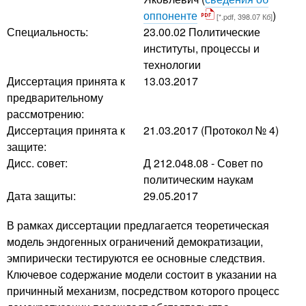
оппоненте
)
[*.pdf, 398.07 Кб]
Специальность:
23.00.02 Политические
институты, процессы и
технологии
Диссертация принята к
13.03.2017
предварительному
рассмотрению:
Диссертация принята к
21.03.2017 (Протокол № 4)
защите:
Дисс. совет:
Д 212.048.08 - Совет по
политическим наукам
Дата защиты:
29.05.2017
В рамках диссертации предлагается теоретическая
модель эндогенных ограничений демократизации,
эмпирически тестируются ее основные следствия.
Ключевое содержание модели состоит в указании на
причинный механизм, посредством которого процесс