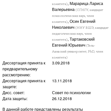
, Марарица Лариса
комитета)
Валерьевна
(СПбГУ, кандидат
психологических наук, член
, Осин Евгений
комитета)
Николаевич
(НИУ ВШЭ, кандидат
педагогических наук, член
, Тартаковский
комитета)
Евгений Юрьевич
(Тель-
Авивский университет, PhD, член
комитета)
Диссертация принята к
3.09.2018
предварительному
рассмотрению:
Диссертация принята к
13.11.2018
защите:
Дисс. совет:
Совет по психологии
Дата защиты:
26.12.2018
В данной работе представлены результаты