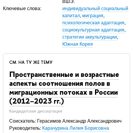
ВШЭ.
Ключевые слова:
индивидуальный социальный
капитал
,
миграция
,
психологическая адаптация
,
социокультурная адаптация
,
стратегии аккультурации
,
Южная Корея
СМ. НА ТУ ЖЕ ТЕМУ
Пространственные и возрастные
аспекты соотношения полов в
миграционных потоках в России
(2012–2023 гг.)
Кандидатская диссертация
Соискатель: Герасимов Александр Александрович
Руководитель:
Карачурина Лилия Борисовна