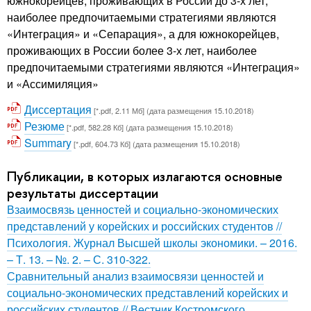
южнокорейцев, проживающих в России до 3-х лет,
наиболее предпочитаемыми стратегиями являются
«Интеграция» и «Сепарация», а для южнокорейцев,
проживающих в России более 3-х лет, наиболее
предпочитаемыми стратегиями являются «Интеграция»
и «Ассимиляция»
Диссертация
[*.pdf, 2.11 Мб] (дата размещения 15.10.2018)
Резюме
[*.pdf, 582.28 Кб] (дата размещения 15.10.2018)
Summary
[*.pdf, 604.73 Кб] (дата размещения 15.10.2018)
Публикации, в которых излагаются основные
результаты диссертации
Взаимосвязь ценностей и социально-экономических
представлений у корейских и российских студентов //
Психология. Журнал Высшей школы экономики. – 2016.
– Т. 13. – №. 2. – С. 310-322.
Сравнительный анализ взаимосвязи ценностей и
социально-экономических представлений корейских и
российских студентов // Вестник Костромского