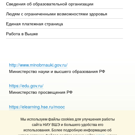
Сведения об образовательной организации
Об
Людям с ограниченными возможностями здоровья
Единая платежная страница
Работа в Вышке
http://www.minobrnauki.gov.ru/
Министерство науки и высшего образования РФ
https://edu.gov.ru/
Министерство просвещения РФ
https://elearning.hse.ru/mooc
Массовые открытые онлайн-курсы
Мы используем файлы cookies для улучшения работы
сайта НИУ ВШЭ и большего удобства его
использования. Более подробную информацию об