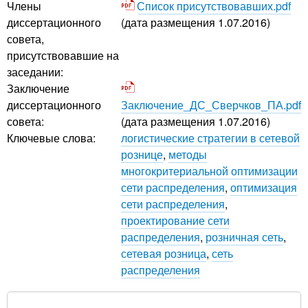
Члены
Список присутствовавших.pdf
диссертационного
(дата размещения 1.07.2016)
совета,
присутствовавшие на
заседании:
Заключение
диссертационного
Заключение_ДС_Сверчков_ПА.pdf
совета:
(дата размещения 1.07.2016)
Ключевые слова:
логистические стратегии в сетевой
рознице
,
методы
многокритериальной оптимизации
сети распределения
,
оптимизация
сети распределения
,
проектирование сети
распределения
,
розничная сеть
,
сетевая розница
,
сеть
распределения