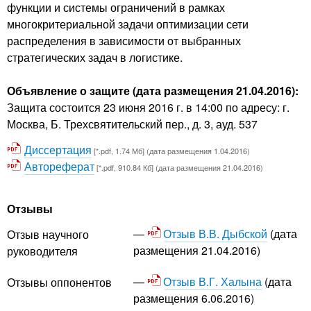
функции и системы ограничений в рамках
многокритериальной задачи оптимизации сети
распределения в зависимости от выбранных
стратегических задач в логистике.
Объявление о защите (дата размещения 21.04.2016):
Защита состоится 23 июня 2016 г. в 14:00 по адресу: г.
Москва, Б. Трехсвятительский пер., д. 3, ауд. 537
Диссертация
[*.pdf, 1.74 Мб] (дата размещения 1.04.2016)
Автореферат
[*.pdf, 910.84 Кб] (дата размещения 21.04.2016)
Отзывы
Отзыв В.В. Дыбской
(дата
Отзыв научного
размещения 21.04.2016)
руководителя
Отзыв В.Г. Халына
(дата
Отзывы оппонентов
размещения 6.06.2016)