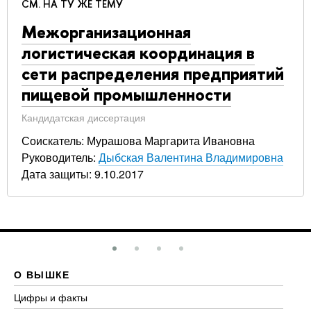
СМ. НА ТУ ЖЕ ТЕМУ
Межорганизационная
логистическая координация в
сети распределения предприятий
пищевой промышленности
Кандидатская диссертация
Соискатель: Мурашова Маргарита Ивановна
Руководитель:
Дыбская Валентина Владимировна
Дата защиты: 9.10.2017
О ВЫШКЕ
О
Цифры и факты
Ли