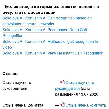
Публикации, в которых излагаются основные
результаты диссертации
Sokolova A., Konushin A. Gait recognition based on
convolutional neural networks
Sokolova A., Konushin A. Pose-based Deep Gait
Recognition
Sokolova A., Konushin A. Methods of gait recognition in
video
Sokolova A., Konushin A. View Resistant Gait Recognition
Отзывы
Отзыв научного
Отзыв научного
руководителя
(дата
руководителя
размещения 13.07.2020)
Отзыв члена комитета
Отзыв члена Комитета