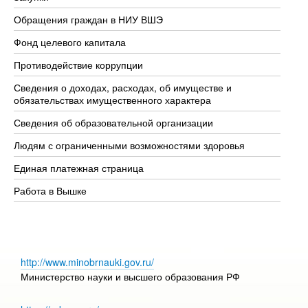
Обращения граждан в НИУ ВШЭ
Ас
Фонд целевого капитала
До
Противодействие коррупции
Це
Сведения о доходах, расходах, об имуществе и
Би
обязательствах имущественного характера
Об
Сведения об образовательной организации
Об
Людям с ограниченными возможностями здоровья
Единая платежная страница
Работа в Вышке
http://www.minobrnauki.gov.ru/
Министерство науки и высшего образования РФ