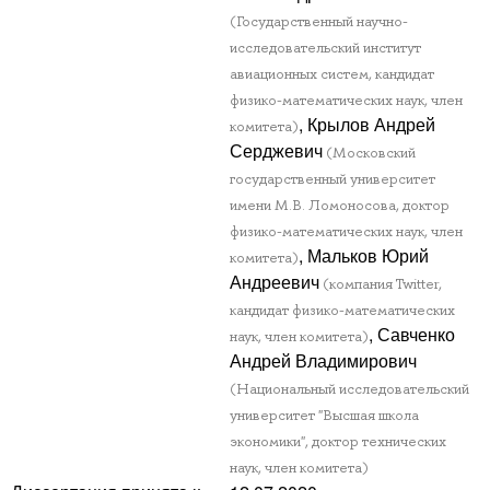
(Государственный научно-
исследовательский институт
авиационных систем, кандидат
физико-математических наук, член
, Крылов Андрей
комитета)
Серджевич
(Московский
государственный университет
имени М.В. Ломоносова, доктор
физико-математических наук, член
, Мальков Юрий
комитета)
Андреевич
(компания Twitter,
кандидат физико-математических
, Савченко
наук, член комитета)
Андрей Владимирович
(Национальный исследовательский
университет "Высшая школа
экономики", доктор технических
наук, член комитета)