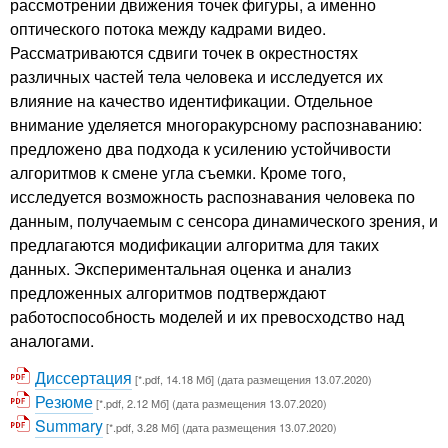
рассмотрении движения точек фигуры, а именно
оптического потока между кадрами видео.
Рассматриваются сдвиги точек в окрестностях
различных частей тела человека и исследуется их
влияние на качество идентификации. Отдельное
внимание уделяется многоракурсному распознаванию:
предложено два подхода к усилению устойчивости
алгоритмов к смене угла съемки. Кроме того,
исследуется возможность распознавания человека по
данным, получаемым с сенсора динамического зрения, и
предлагаются модификации алгоритма для таких
данных. Экспериментальная оценка и анализ
предложенных алгоритмов подтверждают
работоспособность моделей и их превосходство над
аналогами.
Диссертация
[*.pdf, 14.18 Мб] (дата размещения 13.07.2020)
Резюме
[*.pdf, 2.12 Мб] (дата размещения 13.07.2020)
Summary
[*.pdf, 3.28 Мб] (дата размещения 13.07.2020)