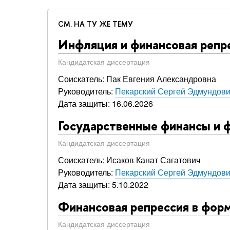
СМ. НА ТУ ЖЕ ТЕМУ
Инфляция и финансовая репр
Кандидатская диссертация
Соискатель: Пак Евгения Александровна
Руководитель:
Пекарский Сергей Эдмундов
Дата защиты: 16.06.2026
Государственные финансы и ф
Кандидатская диссертация
Соискатель: Исаков Канат Сагатович
Руководитель:
Пекарский Сергей Эдмундов
Дата защиты: 5.10.2022
Финансовая репрессия в фор
Кандидатская диссертация