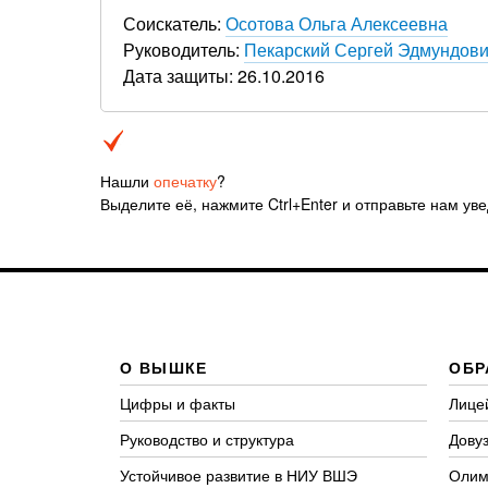
Соискатель:
Осотова Ольга Алексеевна
Руководитель:
Пекарский Сергей Эдмундов
Дата защиты: 26.10.2016
Нашли
опечатку
?
Выделите её, нажмите Ctrl+Enter и отправьте нам ув
О ВЫШКЕ
ОБР
Цифры и факты
Лице
Руководство и структура
Довуз
Устойчивое развитие в НИУ ВШЭ
Олим