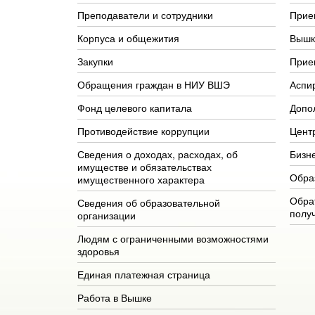
Преподаватели и сотрудники
Прие
Корпуса и общежития
Вышк
Закупки
Прие
Обращения граждан в НИУ ВШЭ
Аспи
Фонд целевого капитала
Допо
Противодействие коррупции
Цент
Сведения о доходах, расходах, об
Бизн
имуществе и обязательствах
Обра
имущественного характера
Обра
Сведения об образовательной
полу
организации
Людям с ограниченными возможностями
здоровья
Единая платежная страница
Работа в Вышке