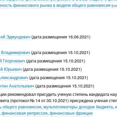
вность финансового рынка в модели общего равновесия
(
см
гей Эдмундович
(дата размещения 16.06.2021)
 Владимирович
(дата размещения 15.10.2021)
й Георгиевич
(дата размещения 15.10.2021)
ей Юрьевич
(дата размещения 15.10.2021)
Александрович
(дата размещения 15.10.2021)
нтин Анатольевич
(дата размещения 15.10.2021)
ции рекомендовал присудить ученую степень кандидата наук
вета (протокол № 14 от 30.10.2021) присуждена ученая сте
ь общего равновесия
,
мультипликаторы доходов бюджета
,
,
финансовая репрессия
,
финансовые фрикции