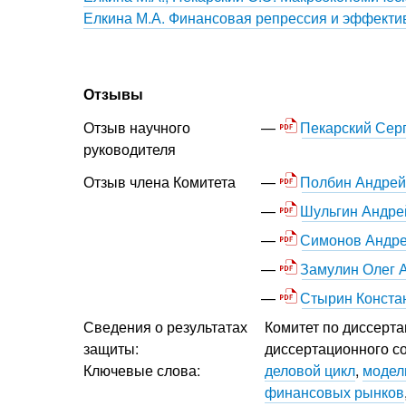
Елкина М.А. Финансовая репрессия и эффекти
Отзывы
Пекарский Сер
Отзыв научного
руководителя
Полбин Андрей
Отзыв члена Комитета
Шульгин Андре
Симонов Андр
Замулин Олег 
Стырин Конста
Сведения о результатах
Комитет по диссерта
защиты:
диссертационного со
Ключевые слова:
деловой цикл
,
модел
финансовых рынков