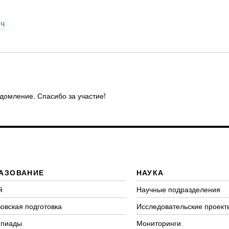
ич
едомление. Спасибо за участие!
АЗОВАНИЕ
НАУКА
й
Научные подразделения
овская подготовка
Исследовательские проект
пиады
Мониторинги