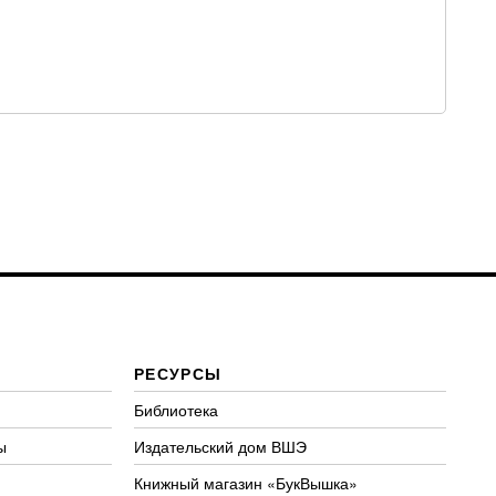
РЕСУРСЫ
Библиотека
ы
Издательский дом ВШЭ
Книжный магазин «БукВышка»