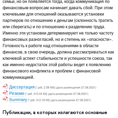
семьи, но он появляется тогда, когда коммуникация по
финансовым вопросам начинает давать сбой. При этом
ключевыми для отношений оказываются установки
партнеров по отношению к деньгам (склонность тратить
или сберегать) и по отношению к разделению труда.
Именно эти установки детерминируют не только частоту
финансовых разногласий, но и степень их «опасности».
Готовность к работе над отношениями в области
финансов, в свою очередь, должна рассматриваться как
ключевой аспект стабильности и успешности союза, так
как именно недостаток этой работы ведет к появлению
финансового конфликта и проблем с финансовой
коммуникацией.
Диссертация
[*.pdf, 2.58 Мб] (дата размещения 27.08.2021)
Резюме
[*.pdf, 410.04 Кб] (дата размещения 27.08.2021)
Summary
[*.pdf, 312.18 Кб] (дата размещения 27.08.2021)
Публикации, в которых излагаются основные