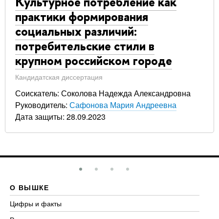
Культурное потребление как
практики формирования
социальных различий:
потребительские стили в
крупном российском городе
Кандидатская диссертация
Соискатель: Соколова Надежда Александровна
Руководитель:
Сафонова Мария Андреевна
Дата защиты: 28.09.2023
О ВЫШКЕ
О
Цифры и факты
Ли