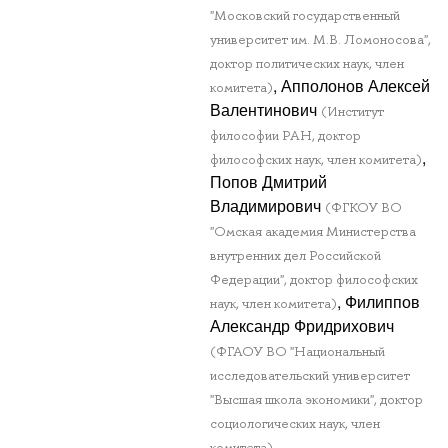
"Московский государственный
университет им. М.В. Ломоносова",
доктор политических наук, член
, Апполонов Алексей
комитета)
Валентинович
(Институт
философии РАН, доктор
,
философских наук, член комитета)
Попов Дмитрий
Владимирович
(ФГКОУ ВО
"Омская академия Министерства
внутренних дел Российской
Федерации", доктор философских
, Филиппов
наук, член комитета)
Александр Фридрихович
(ФГАОУ ВО "Национальный
исследовательский университет
"Высшая школа экономики", доктор
социологических наук, член
комитета)