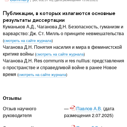
Публикации, в которых излагаются основные
результаты диссертации
Куманьков А.Д., Чаганова Д.Н. Безопасность, гуманизм и
варварство: Дж. Ст. Милль о принципе невмешательства
(
смотреть на сайте журнала
)
Чаганова Д.Н. Понятия насилия и мира в феминистской
критике войны
(
смотреть на сайте журнала
)
Чаганова Д.Н. Res communis и res nullius: представления
о пространстве и справедливой войне в ранее Новое
время
(
смотреть на сайте журнала
)
Отзывы
Павлов А.В.
(дата
Отзыв научного
размещения 2.07.2025)
руководителя