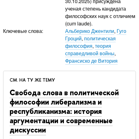
30.10.2025) присуждена
ученая степень кандидата
философских наук с отличием
(cum laude).
Ключевые слова:
Альберико Джентили
,
Гуго
Гроций
,
политическая
философия
,
теория
справедливой войны
,
Франсиско де Витория
СМ. НА ТУ ЖЕ ТЕМУ
Свобода слова в политической
философии либерализма и
республиканизма: история
аргументации и современные
дискуссии