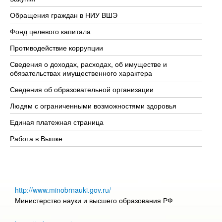
Обращения граждан в НИУ ВШЭ
Ас
Фонд целевого капитала
До
Противодействие коррупции
Це
Сведения о доходах, расходах, об имуществе и
Би
обязательствах имущественного характера
Об
Сведения об образовательной организации
Об
Людям с ограниченными возможностями здоровья
Единая платежная страница
Работа в Вышке
http://www.minobrnauki.gov.ru/
Министерство науки и высшего образования РФ