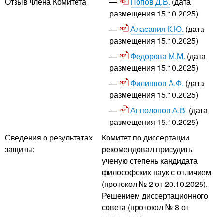
Попов Д.В.
(дата
Отзыв члена Комитета
размещения 15.10.2025)
Аласания К.Ю.
(дата
размещения 15.10.2025)
Федорова М.М.
(дата
размещения 15.10.2025)
Филиппов А.Ф.
(дата
размещения 15.10.2025)
Апполонов А.В.
(дата
размещения 15.10.2025)
Сведения о результатах
Комитет по диссертации
защиты:
рекомендовал присудить
ученую степень кандидата
философских наук с отличием
(протокол № 2 от 20.10.2025).
Решением диссертационного
совета (протокол № 8 от