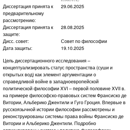
Диссертация принята к
29.06.2025
предварительному
рассмотрению:
Диссертация принята к
28.08.2025
защите:
Дисс. совет:
Совет по философии
Дата защиты:
19.10.2025
Цель диссертационного исследования –
концептуализировать статус пространства (суши и
открытых вод) как элемент аргументации о
справедливой войне в западноевропейской
политической философии XVI – первой половине XVII в.
на примере философско-правовых систем Франсиско де
Витории, Альберико Джентили и Гуго Гроция. Впервые в
русскоязычной истории философии рассмотрены и
реконструированы системы права войны Франсиско де
Витории и Альберико Джентили. Подробно