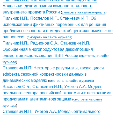
модельная декомпозиция компонент валового
внутреннего продукта России
(
смотреть на сайте журнала
)
Пильник Н.П., Поспелов И.Г., Станкевич И.П. Об
использовании фиктивных переменных для решения
проблемы сезонности в моделях общего экономического
равновесия
(
смотреть на сайте журнала
)
Пильник Н.П., Радионов С.А., Станкевич И.П.
Обобщенная многопродуктовая декомпозиция
элементов использования ВВП России
(
смотреть на сайте
журнала
)
Станкевич И.П. Некоторые результаты, касающиеся
эффекта сезонной корректировки данных в
динамических моделях
(
смотреть на сайте журнала
)
Васильев С.Б., Станкевич И.П., Ужегов А.А. Модель
реального сектора российской экономики с несколькими
продуктами и агентами-торговцами
(
смотреть на сайте
журнала
)
Станкевич И.П., Ужегов А.А. Модель оптимального