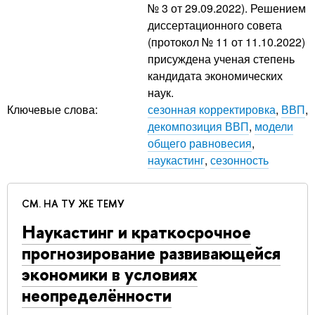
№ 3 от 29.09.2022). Решением
диссертационного совета
(протокол № 11 от 11.10.2022)
присуждена ученая степень
кандидата экономических
наук.
Ключевые слова:
сезонная корректировка
,
ВВП
,
декомпозиция ВВП
,
модели
общего равновесия
,
наукастинг
,
сезонность
СМ. НА ТУ ЖЕ ТЕМУ
Наукастинг и краткосрочное
прогнозирование развивающейся
экономики в условиях
неопределённости