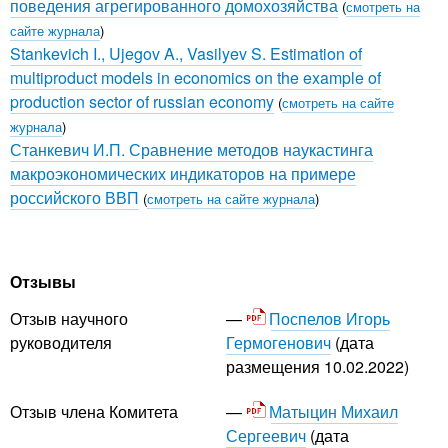
поведения агрегированного домохозяйства
(
смотреть на
сайте журнала
)
Stankevich I., Ujegov A., Vasilyev S. Estimation of
multiproduct models in economics on the example of
production sector of russian economy
(
смотреть на сайте
журнала
)
Станкевич И.П. Сравнение методов наукастинга
макроэкономических индикаторов на примере
российского ВВП
(
смотреть на сайте журнала
)
Отзывы
Поспелов Игорь
Отзыв научного
Гермогенович
(дата
руководителя
размещения 10.02.2022)
Матыцин Михаил
Отзыв члена Комитета
Сергеевич
(дата