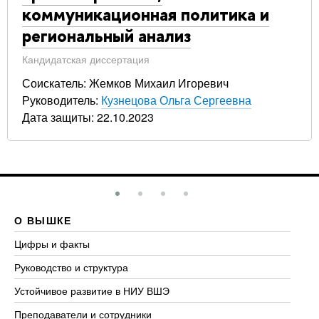
коммуникационная политика и
региональный анализ
Кандидатская диссертация
Соискатель: Жемков Михаил Игоревич
Руководитель:
Кузнецова Ольга Сергеевна
Дата защиты: 22.10.2023
О ВЫШКЕ
О
Цифры и факты
Ли
Руководство и структура
До
Устойчивое развитие в НИУ ВШЭ
Ол
Преподаватели и сотрудники
Пр