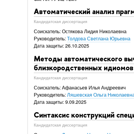
Автоматический анализ прагм
Кандидатская диссертация
Соискатель: Остякова Лидия Николаевна
Руководитель:
Толдова Светлана Юрьевна
Дата защиты: 26.10.2025
Методы автоматического выч
близкородственных идиомов 
Кандидатская диссертация
Соискатель: Афанасьев Илья Андреевич
Руководитель:
Ляшевская Ольга Николаевн
Дата защиты: 9.09.2025
Синтаксис конструкций спец
Кандидатская диссертация