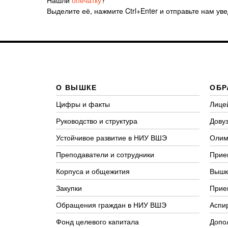
Выделите её, нажмите Ctrl+Enter и отправьте нам ув
О ВЫШКЕ
ОБР
Цифры и факты
Лице
Руководство и структура
Довуз
Устойчивое развитие в НИУ ВШЭ
Олим
Преподаватели и сотрудники
Прие
Корпуса и общежития
Вышк
Закупки
Прие
Обращения граждан в НИУ ВШЭ
Аспи
Фонд целевого капитала
Допо