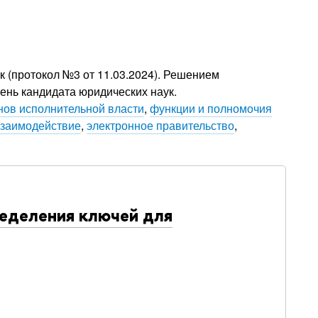
к (протокол №3 от 11.03.2024). Решением
ень кандидата юридических наук.
нов исполнительной власти
,
функции и полномочия
взаимодействие
,
электронное правительство
,
ределения ключей для