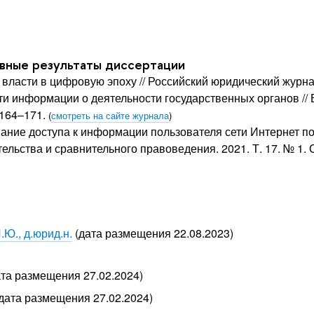
овные результаты диссертации
власти в цифровую эпоху // Российский юридический журнал.
ти информации о деятельности государственных органов //
 164–171.
(
смотреть на сайте журнала
)
вание доступа к информации пользователя сети Интернет по
льства и сравнительного правоведения. 2021. Т. 17. № 1. 
.Ю., д.юрид.н.
(дата размещения 22.08.2023)
та размещения 27.02.2024)
дата размещения 27.02.2024)