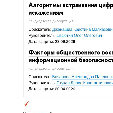
Алгоритмы встраивания цифр
искажениям
Кандидатская диссертация
Соискатель:
Джанашиа Кристина Малхазовн
Руководитель:
Евсютин Олег Олегович
Дата защиты: 23.09.2026
Факторы общественного восп
информационной безопаснос
Кандидатская диссертация
Соискатель:
Бочарова Александра Павловн
Руководитель:
Стукал Денис Константинови
Дата защиты: 20.04.2026
Нашли
опечатку
?