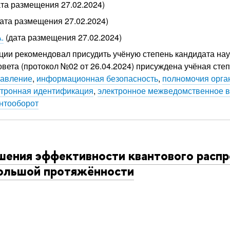
та размещения 27.02.2024)
ата размещения 27.02.2024)
.
(дата размещения 27.02.2024)
ции рекомендовал присудить учёную степень кандидата нау
вета (протокол №02 от 26.04.2024) присуждена учёная степ
равление
,
информационная безопасность
,
полномочия орга
ктронная идентификация
,
электронное межведомственное 
нтооборот
шения эффективности квантового расп
большой протяжённости