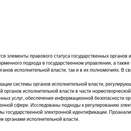
ся элементы правового статуса государственных органов 
орменного подхода в государственном управлении, а такж
ганов исполнительной власти, так и в их полномочиях. В св
зации системы органов исполнительной власти, регулирую
 органов исполнительной власти в части нормотворческой
нных услуг, обеспечения информационной безопасности орг
нной сфере. Исследованы подходы к регулированию электр
емы государственной электронной идентификации. Проана
м органами исполнительной власти.