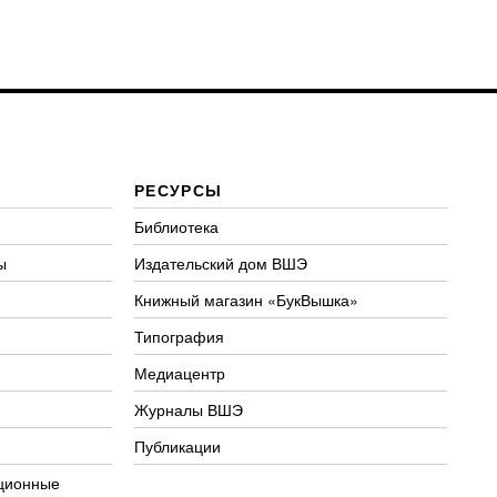
РЕСУРСЫ
Библиотека
ы
Издательский дом ВШЭ
Книжный магазин «БукВышка»
Типография
Медиацентр
Журналы ВШЭ
Публикации
ционные