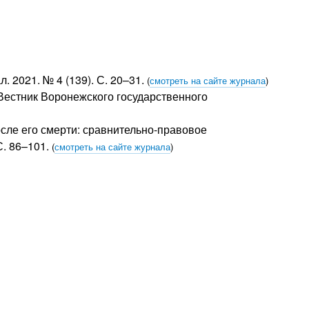
 2021. № 4 (139). С. 20–31.
(
смотреть на сайте журнала
)
 Вестник Воронежского государственного
сле его смерти: сравнительно-правовое
С. 86–101.
(
смотреть на сайте журнала
)