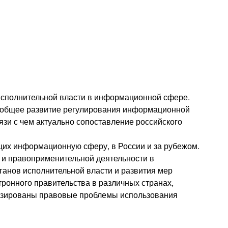
исполнительной власти в информационной сфере.
е общее развитие регулирования информационной
язи с чем актуально сопоставление российского
щих информационную сферу, в России и за рубежом.
 и правоприменительной деятельности в
анов исполнительной власти и развития мер
онного правительства в различных странах,
лизированы правовые проблемы использования