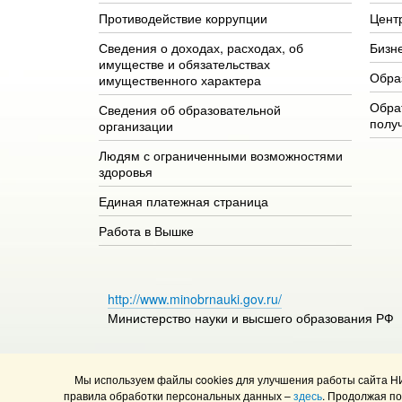
Противодействие коррупции
Цент
Сведения о доходах, расходах, об
Бизн
имуществе и обязательствах
Обра
имущественного характера
Обра
Сведения об образовательной
полу
организации
Людям с ограниченными возможностями
здоровья
Единая платежная страница
Работа в Вышке
http://www.minobrnauki.gov.ru/
Министерство науки и высшего образования РФ
Мы используем файлы cookies для улучшения работы сайта Н
© НИУ ВШЭ 1993–2026
Адреса и контакты
Условия
правила обработки персональных данных –
здесь
. Продолжая п