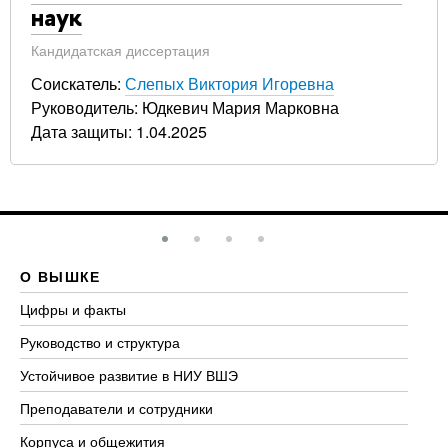
наук
Кандидатская диссертация
Соискатель:
Слепых Виктория Игоревна
Руководитель: Юдкевич Мария Марковна
Дата защиты: 1.04.2025
О ВЫШКЕ
О
Цифры и факты
Ли
Руководство и структура
До
Устойчивое развитие в НИУ ВШЭ
Ол
Преподаватели и сотрудники
Пр
Корпуса и общежития
Вы