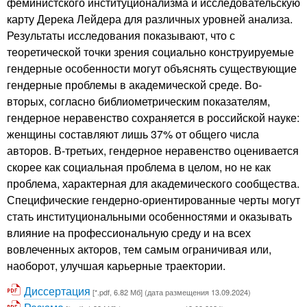
феминистского институционализма и исследовательскую
карту Дерека Лейдера для различных уровней анализа.
Результаты исследования показывают, что с
теоретической точки зрения социально конструируемые
гендерные особенности могут объяснять существующие
гендерные проблемы в академической среде. Во-
вторых, согласно библиометрическим показателям,
гендерное неравенство сохраняется в российской науке:
женщины составляют лишь 37% от общего числа
авторов. В-третьих, гендерное неравенство оценивается
скорее как социальная проблема в целом, но не как
проблема, характерная для академического сообщества.
Специфические гендерно-ориентированные черты могут
стать институциональными особенностями и оказывать
влияние на профессиональную среду и на всех
вовлеченных акторов, тем самым ограничивая или,
наоборот, улучшая карьерные траектории.
Диссертация
[*.pdf, 6.82 Мб] (дата размещения 13.09.2024)