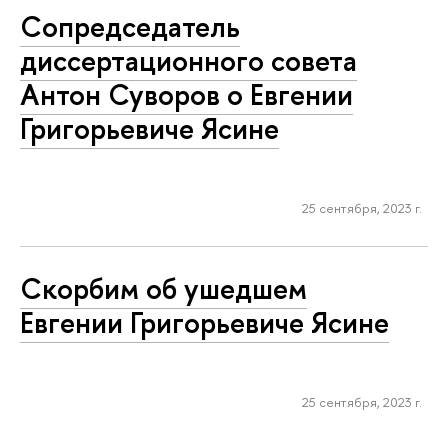
Сопредседатель
диссертационного совета
Антон Суворов о Евгении
Григорьевиче Ясине
25 сентября, 2023 г.
Скорбим об ушедшем
Евгении Григорьевиче Ясине
25 сентября, 2023 г.