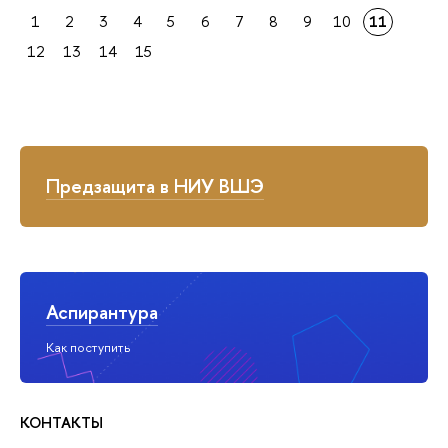
1
2
3
4
5
6
7
8
9
10
11
12
13
14
15
Предзащита в НИУ ВШЭ
Аспирантура
Как поступить
КОНТАКТЫ