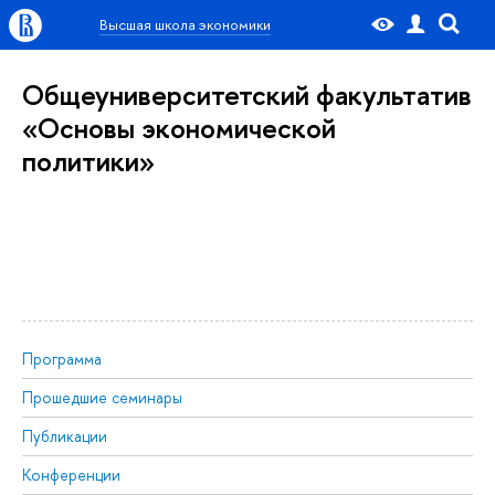
Высшая школа экономики
Общеуниверситетский факультатив
«Основы экономической
политики»
Программа
Прошедшие семинары
Публикации
Конференции