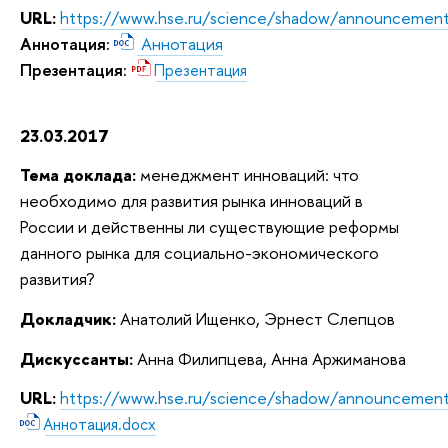
URL:
https://www.hse.ru/science/shadow/announcemen
Аннотация:
Аннотация
Презентация:
Презентация
23.03.2017
Тема доклада:
менеджмент инноваций: что
необходимо для развития рынка инноваций в
России и действенны ли существующие реформы
данного рынка для социально-экономического
развития?
Докладчик:
Анатолий Ищенко, Эрнест Слепцов
Дискуссанты:
Анна Филипцева, Анна Аржиманова
URL:
https://www.hse.ru/science/shadow/announcemen
Аннотация.docx