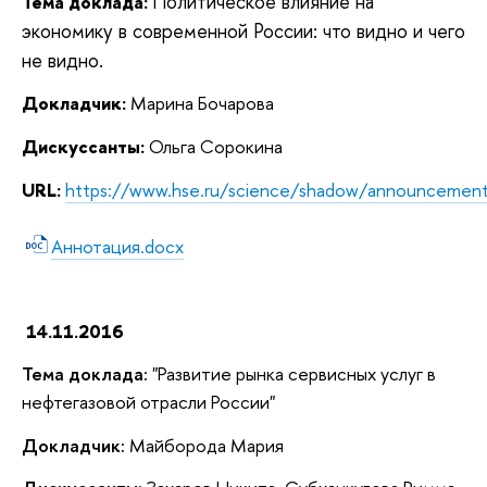
Политическое влияние на
Тема доклада:
экономику в современной России: что видно и чего
не видно.
Докладчик:
Марина Бочарова
Дискуссанты:
Ольга Сорокина
URL:
https://www.hse.ru/science/shadow/announcemen
Аннотация.docx
14.11.2016
Тема доклада:
"Развитие рынка сервисных услуг в
нефтегазовой отрасли России"
Докладчик:
Майборода Мария