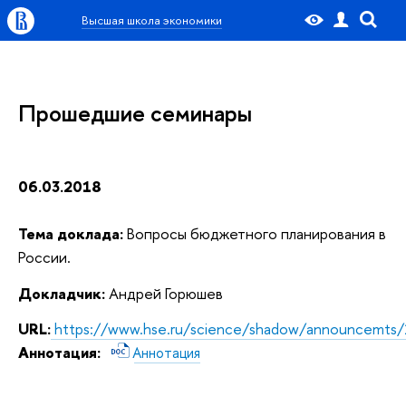
Высшая школа экономики
Прошедшие семинары
06.03.2018
Тема доклада:
Вопросы бюджетного планирования в
России.
Докладчик:
Андрей Горюшев
URL:
https://www.hse.ru/science/shadow/announcemts
Аннотация:
Аннотация