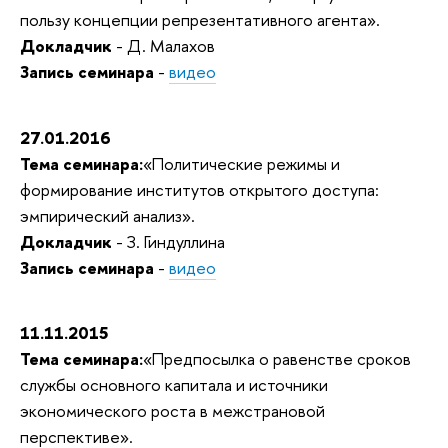
пользу концепции репрезентативного агента».
Докладчик
- Д. Малахов
Запись семинара
-
видео
27.01.2016
Тема семинара:
«Политические режимы и
формирование институтов открытого доступа:
эмпирический анализ».
Докладчик
- З. Гиндуллина
Запись семинара
-
видео
11.11.2015
Тема семинара:
«Предпосылка о равенстве сроков
службы основного капитала и источники
экономического роста в межстрановой
перспективе».