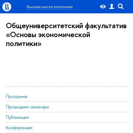
Высшая школа экономики
Общеуниверситетский факультатив
«Основы экономической
политики»
Программа
Прошедшие семинары
Публикации
Конференции