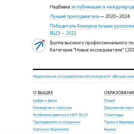
Надбавка
за публикацию в международ
Лучший преподаватель
— 2020–2024
Победитель Конкурса лучших русскояз
ВШЭ – 2021
Группа высокого профессионального по
Категория "Новые исследователи" (2
Национальный исследовательский университет «Высшая шко
О ВЫШКЕ
ОБРАЗОВАНИ
Цифры и факты
Лицей
Руководство и структура
Довузовская подго
Устойчивое развитие в НИУ ВШЭ
Олимпиады
Преподаватели и сотрудники
Прием в бакалавр
Корпуса и общежития
Вышка+