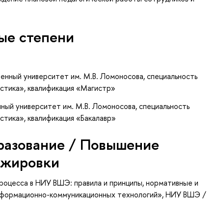
ые степени
енный университет им. М.В. Ломоносова, специальность
истика», квалификация «Магистр»
ный университет им. М.В. Ломоносова, специальность
стика», квалификация «Бакалавр»
разование / Повышение
ажировки
роцесса в НИУ ВШЭ: правила и принципы, нормативные и
нформационно-коммуникационных технологий»
, НИУ ВШЭ /