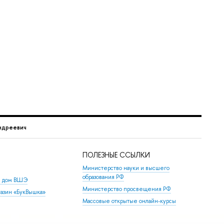
ндреевич
ПОЛЕЗНЫЕ ССЫЛКИ
Министерство науки и высшего
образования РФ
й дом ВШЭ
Министерство просвещения РФ
азин «БукВышка»
Массовые открытые онлайн-курсы