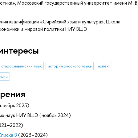
истика»
, Московский государственный университет имени М. В
ния квалификации «Сирийский язык и культура», Школа
экономики и мировой политики НИУ ВШЭ
интересы
старославянский язык
история русского языка
аспект
языки
рения
ноябрь 2025)
ых наук НИУ ВШЭ (ноябрь 2024)
021–2022)
Списка B
(2023–2024)