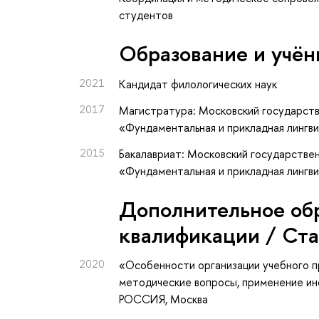
студентов
Oбразование и учён
2021
Кандидат филологических наук
2017
Магистратура: Московский государств
«Фундаментальная и прикладная лингв
2015
Бакалавриат: Московский государствен
«Фундаментальная и прикладная лингви
Дополнительное об
квалификации / Ст
2020
«Особенности организации учебного п
методические вопросы, применение и
РОССИЯ, Москва