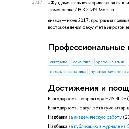
2017
«Фундаментальная и прикладная лингв
Ломоносова / РОССИЯ, Москва
январь — июнь 2017: программа повыше
востоковедения факультета мировой 
Профессиональные 
синтаксис
семантика
уральские языки
модальная семантика
чукотско-камчатские 
Достижения и поощ
Благодарность проректора НИУ ВШЭ (
Благодарность факультета гуманитарн
Надбавка
за академическую работу
(2
Надбавка
за публикацию в журнале из 