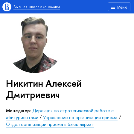
Высшая школа экономики
Меню
Никитин Алексей
Дмитриевич
Менеджер:
Дирекция по стратегической работе с
абитуриентами
/
Управление по организации приёма
/
Отдел организации приема в бакалавриат