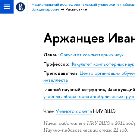
Национальный исследовательский университет «Высш
Владимирович
Расписание
Аржанцев Ива
Декан:
Факультет компьютерных наук
Профессор:
Факультет компьютерных наук
Преподаватель:
Центр организации обуче
интеллекта
Главный научный сотрудник, Заведующий
учебная лаборатория алгебраических груп
Член
Ученого совета
НИУ ВШЭ
Начал работать в НИУ ВШЭ в 2011 году
Научно-педагогический стаж: 21 год.