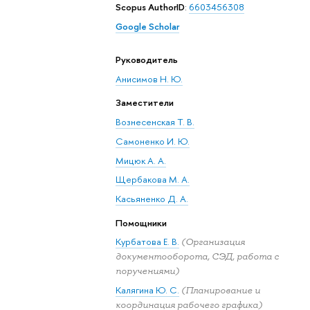
Scopus AuthorID
:
6603456308
Google Scholar
Руководитель
Анисимов Н. Ю.
Заместители
Вознесенская Т. В.
Самоненко И. Ю.
Мицюк А. А.
Щербакова М. А.
Касьяненко Д. А.
Помощники
Курбатова Е. В.
(Организация
документооборота, СЭД, работа с
поручениями)
Калягина Ю. С.
(Планирование и
координация рабочего графика)