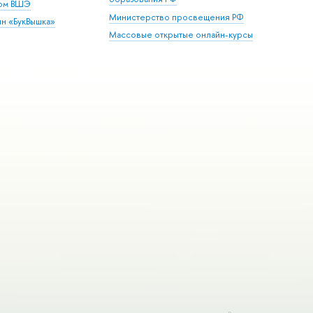
дом ВШЭ
Министерство просвещения РФ
ин «БукВышка»
Массовые открытые онлайн-курсы