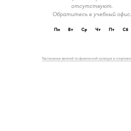
отсутствуют.
Обратитесь в учебный офис
пн
вт
ср
чт
пт
сб
Расписание занятий по физической культуре в спортив