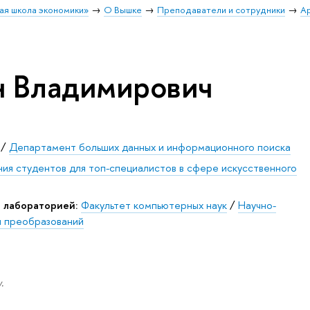
ая школа экономики»
О Вышке
Преподаватели и сотрудники
А
н Владимирович
/
Департамент больших данных и информационного поиска
ния студентов для топ-специалистов в сфере искусственного
 лабораторией:
Факультет компьютерных наук
/
Научно-
п преобразований
.