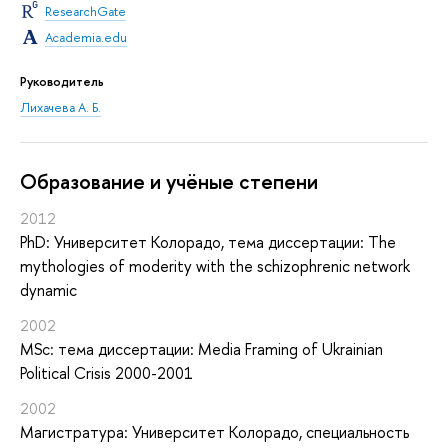
ResearchGate
Academia.edu
Руководитель
Лихачева А. Б.
Oбразование и учёные степени
2012
PhD: Университет Колорадо, тема диссертации: The
mythologies of moderity with the schizophrenic network
dynamic
2002
MSc: тема диссертации: Media Framing of Ukrainian
Political Crisis 2000-2001
2002
Магистратура: Университет Колорадо, специальность