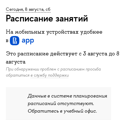
Сегодня, 8 августа, сб
Расписание занятий
На мобильных устройствах удобнее
в
Это расписание действует c
3 августа
до
8
августа
При обнаружении проблем с расписанием просьба
обратиться
в службу поддержки
Данные в системе планирования
расписаний отсутствуют.
Обратитесь в учебный офис.