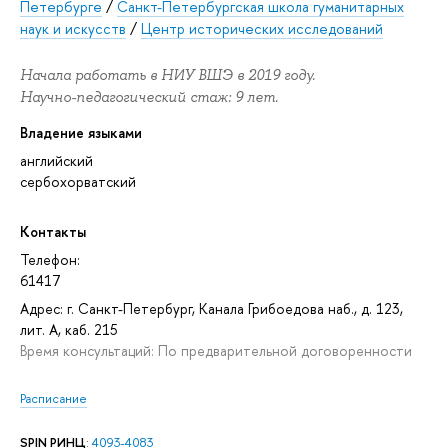
Петербурге
/
Санкт-Петербургская школа гуманитарных
наук и искусств
/
Центр исторических исследований
Начала работать в НИУ ВШЭ в 2019 году.
Научно-педагогический стаж: 9 лет.
Владение языками
английский
сербохорватский
Контакты
Телефон:
61417
Адрес: г. Санкт-Петербург, Канала Грибоедова наб., д. 123,
лит. А, каб. 215
Время консультаций: По предварительной договоренности
Расписание
SPIN РИНЦ
:
4093-4083