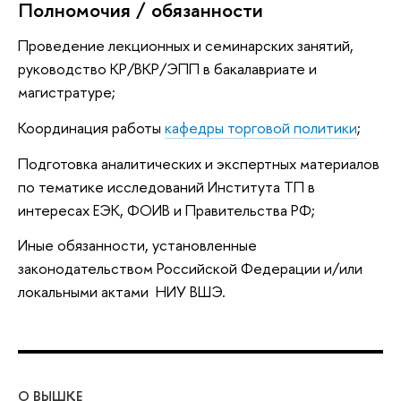
Полномочия / обязанности
Проведение лекционных и семинарских занятий,
руководство КР/ВКР/ЭПП в бакалавриате и
магистратуре;
Координация работы
кафедры торговой политики
;
Подготовка аналитических и экспертных материалов
по тематике исследований Института ТП в
интересах ЕЭК, ФОИВ и Правительства РФ;
Иные обязанности, установленные
законодательством Российской Федерации и/или
локальными актами НИУ ВШЭ.
О ВЫШКЕ
ОБ