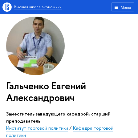
Высшая школа экономики
Меню
Гальченко Евгений
Александрович
заместитель заведующего кафедрой, старший
преподаватель:
Институт торговой политики
/
Кафедра торговой
политики