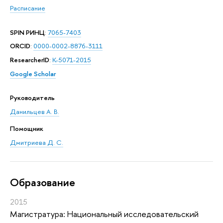
Расписание
SPIN РИНЦ
:
7065-7403
ORCID
:
0000-0002-8876-3111
ResearcherID
:
K-5071-2015
Google Scholar
Руководитель
Данильцев А. В.
Помощник
Дмитриева Д. С.
Oбразование
2015
Магистратура: Национальный исследовательский