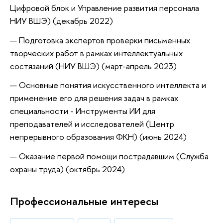
Цифровой блок и Управление развития персонала
НИУ ВШЭ) (декабрь 2022)
Подготовка экспертов проверки пись
м
енных
творческих работ в ра
м
ках интеллектуальных
состязаний (НИУ ВШЭ) (
м
арт-апрель 2023)
Основные понятия искусственного интеллекта и
применение его для решения задач в рамках
специальности -
Инструменты ИИ для
преподавателей и исследователей (Центр
непрерывного образования ФКН) (июнь 2024)
Оказание первой помощи пострадавшим (Служба
охраны труда) (октябрь 2024)
Профессиональные интересы