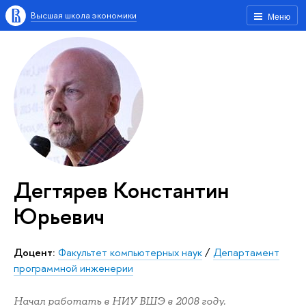
Высшая школа экономики
Меню
Дегтярев Константин
Юрьевич
Доцент:
Факультет компьютерных наук
/
Департамент
программной инженерии
Начал работать в НИУ ВШЭ в 2008 году.