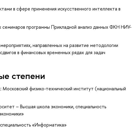
ктами в сфере применения искусственного интеллекта в
х семинаров программы Прикладной анализ данных ФКН НИУ-
 мероприятиях, направленных на развитие методологии
сдвигов в финансовых временных рядах для задач
ые степени
: Московский физико-технический институт (национальный
рситет – Высшая школа экономики, специальность
экономики»
, специальность «Информатика»