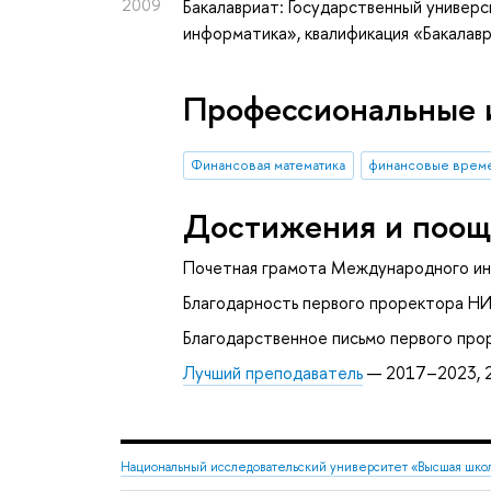
2009
Бакалавриат: Государственный универс
информатика», квалификация «Бакалав
Профессиональные 
Финансовая математика
финансовые врем
Достижения и поощ
Почетная грамота Международного ин
Благодарность первого проректора Н
Благодарственное письмо первого пр
Лучший преподаватель
— 2017–2023, 
Национальный исследовательский университет «Высшая шко