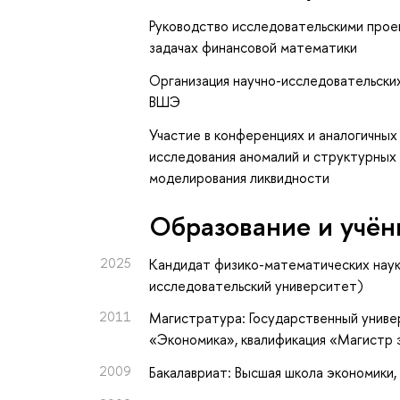
Руководство исследовательскими прое
задачах финансовой математики
Организация научно-исследовательски
ВШЭ
Участие в конференциях и аналогичных
исследования аномалий и структурных 
моделирования ликвидности
Oбразование и учён
2025
Кандидат физико-математических наук
исследовательский университет)
2011
Магистратура: Государственный униве
«Экономика», квалификация «Магистр 
2009
Бакалавриат: Высшая школа экономики