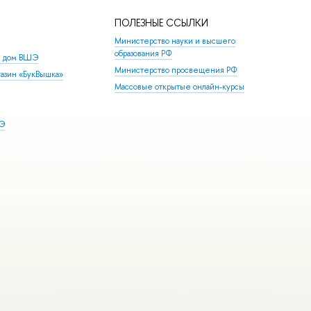
ПОЛЕЗНЫЕ ССЫЛКИ
Министерство науки и высшего
образования РФ
й дом ВШЭ
Министерство просвещения РФ
азин «БукВышка»
Массовые открытые онлайн-курсы
ШЭ