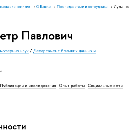
школа экономики»
О Вышке
Преподаватели и сотрудники
Лукьянче
етр Павлович
пьютерных наук
/
Департамент больших данных и
.
Публикации и исследования
Опыт работы
Социальные сети
нности