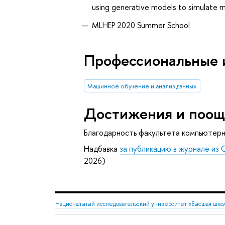
using generative models to simulate mu
MLHEP 2020 Summer School
Профессиональные 
Машинное обучение и анализ данных
Достижения и поощ
Благодарность факультета компьютер
Надбавка
за публикацию в журнале из 
2026)
Национальный исследовательский университет «Высшая шко