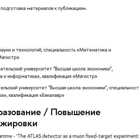
подготовка материалов к публикациям.
ауки и технологий, специальность «Математика и
Магистр»
ательский университет "Высшая школа экономики",
а и информатика», квалификация «Магистр»
ельский университет "Высшая школа экономики", специальност
а», квалификация «Бакалавр»
разование / Повышение
ажировки
mme - ‘The ATLAS detector as a muon fixed-target experiment