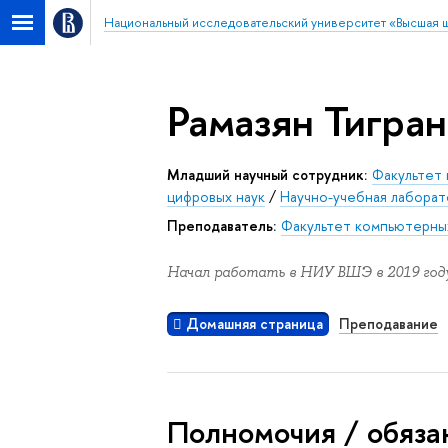
Национальный исследовательский университет «Высшая 
Рамазян Тигра
Младший научный сотрудник:
Факультет
цифровых наук
/
Научно-учебная лаборат
Преподаватель:
Факультет компьютерны
Начал работать в НИУ ВШЭ в 2019 году
Домашняя страница
Преподавание
Полномочия / обяза