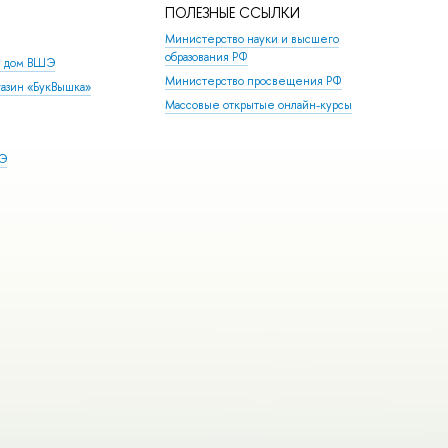
ПОЛЕЗНЫЕ ССЫЛКИ
Министерство науки и высшего
образования РФ
й дом ВШЭ
Министерство просвещения РФ
азин «БукВышка»
Массовые открытые онлайн-курсы
ШЭ