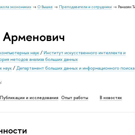
школа экономики»
О Вышке
Преподаватели и сотрудники
Рамазян 
н Арменович
 компьютерных наук
/
Институт искусственного интеллекта и
ория методов анализа больших данных
х наук
/
Департамент больших данных и информационного поиска
.
Публикации и исследования
Опыт работы
В новостях
нности