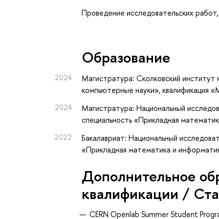
Проведение исследовательских работ, 
Oбразование
2024
Магистратура: Сколковский институт н
компьютерные науки», квалификация «
2024
Магистратура: Национальный исследов
специальность «Прикладная математик
2022
Бакалавриат: Национальный исследоват
«Прикладная математика и информатик
Дополнительное об
квалификации / Ст
CERN Openlab Summer Student Progra